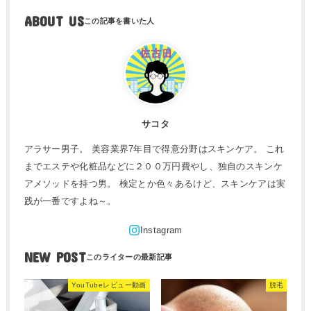
ABOUT US
サコタ
アラサー男子。 美容業界7年目で得意分野はスキンケア。 これ
までエステや化粧品などに２００万円費やし、独自のスキンケ
アメソッドを持つ男。 検定とか色々あるけど、スキンケアは実
践が一番ですよね～。
NEW POST
YouTubeレビュー動画
脱毛