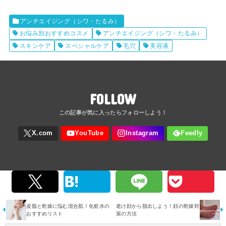
アンチエイジング（シワ・たるみ）
お悩み別おすすめコスメ
アンチエイジング（シワ・たるみ）
スキンケア
スペシャルケア
毛穴
美容液
FOLLOW
皮脂と乾燥に悩む混合肌！化粧水の
老け顔から脱出しよう！顔の乾燥対
おすすめリスト
策の方法