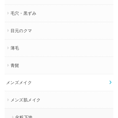
毛穴・黒ずみ
目元のクマ
薄毛
青髭
メンズメイク
メンズ肌メイク
化粧下地