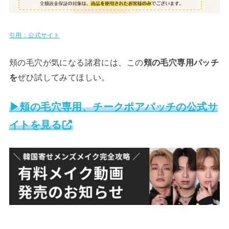
引用：公式サイト
頬の毛穴が気になる諸君には、この
頬の毛穴専用パッチ
を
ぜひ試してみてほしい。
▶頬の毛穴専用、チークポアパッチの公式サ
イトを見る