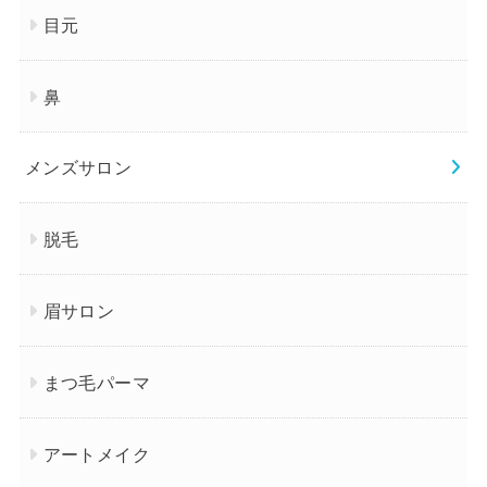
目元
鼻
メンズサロン
脱毛
眉サロン
まつ毛パーマ
アートメイク