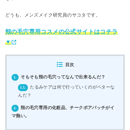
どうも、メンズメイク研究員のサコタです。
頬の毛穴専用コスメの公式サイトはコチラ
▼
目次
そもそも頬の毛穴ってなんで出来るんだ？
1.
たるみケアは何で行っていくのがベターな
1.1.
んだ？
頬の毛穴専用の化粧品、チークポアパッチがイ
2.
マ熱い。