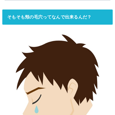
そもそも頬の毛穴ってなんで出来るんだ？