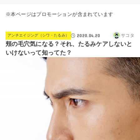
※本ページはプロモーションが含まれています
2020.04.20
サコタ
アンチエイジング（シワ・たるみ）
頬の毛穴気になる？それ、たるみケアしないと
いけないって知ってた？