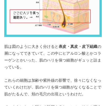
肌は図のように大きく分けると
表皮・真皮・皮下組織
の
層になってできていて、この中にヒアルロン酸とかコラ
ーゲンとかいった、肌のハリを保つ細胞がギュッと詰ま
っている。
これらの細胞は加齢や紫外線の影響で、徐々になくなっ
ていくわけだが、肌のハリを保つ細胞がなくなることで
肌がたるんで、頬の毛穴の出現というわけだ。