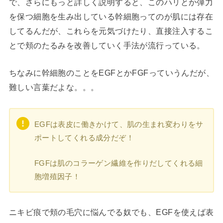
で、さらにもっと詳しく説明すると、このハリとか弾力
を保つ細胞を生み出している幹細胞ってのが肌には存在
してるんだが、これらを元気づけたり、直接注入するこ
とで頬のたるみを改善していく手法が流行っている。
ちなみに幹細胞のことをEGFとかFGFっていうんだが、
難しい言葉だよな。。。
EGFは表皮に働きかけて、肌の生まれ変わりをサ
ポートしてくれる成分だぞ！
FGFは肌のコラーゲン繊維を作りだしてくれる細
胞増殖因子！
ニキビ痕で頬の毛穴に悩んでる奴でも、EGFを使えば表