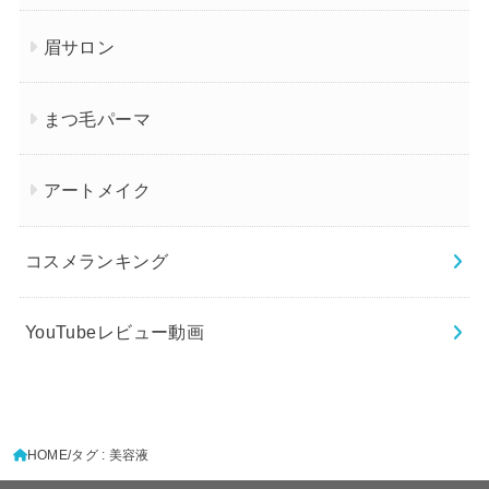
眉サロン
まつ毛パーマ
アートメイク
コスメランキング
YouTubeレビュー動画
HOME
タグ : 美容液