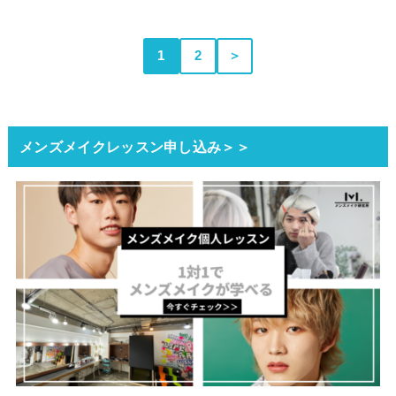
1
2
＞
メンズメイクレッスン申し込み＞＞