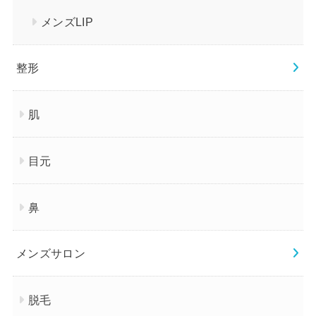
メンズLIP
整形
肌
目元
鼻
メンズサロン
脱毛