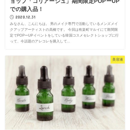
ョップ「コリアージュ」期間限定POPーUP
での購入品！
2020.12.31
みなさん、こんにちは。 男のメイク専門で活動しているメンズメイ
クアップアーティストの高橋です。 今回は有楽町マルイにて期間限
定でPOPーUPイベントをしている韓国コスメセレクトショップに行
って、今話題のアレコレを購入して...
美容液