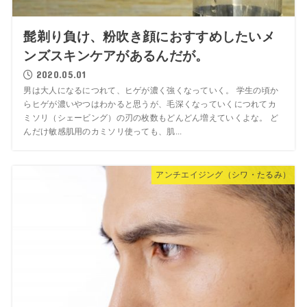
髭剃り負け、粉吹き顔におすすめしたいメ
ンズスキンケアがあるんだが。
2020.05.01
男は大人になるにつれて、ヒゲが濃く強くなっていく。 学生の頃か
らヒゲが濃いやつはわかると思うが、毛深くなっていくにつれてカ
ミソリ（シェービング）の刃の枚数もどんどん増えていくよな。 ど
んだけ敏感肌用のカミソリ使っても、肌...
アンチエイジング（シワ・たるみ）