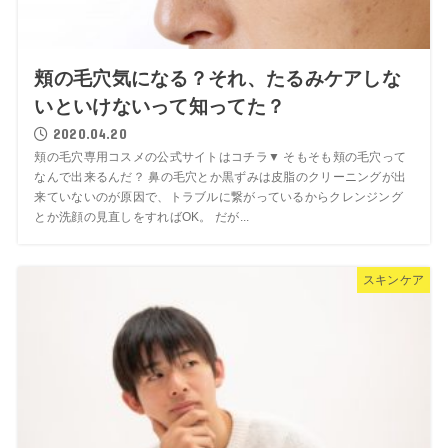
頬の毛穴気になる？それ、たるみケアしな
いといけないって知ってた？
2020.04.20
頬の毛穴専用コスメの公式サイトはコチラ▼ そもそも頬の毛穴って
なんで出来るんだ？ 鼻の毛穴とか黒ずみは皮脂のクリーニングが出
来ていないのが原因で、トラブルに繋がっているからクレンジング
とか洗顔の見直しをすればOK。 だが...
スキンケア