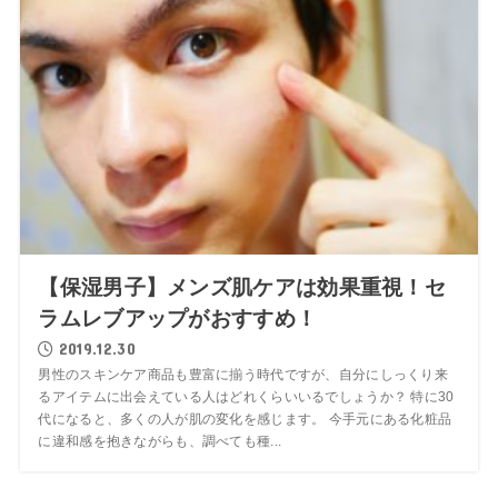
【保湿男子】メンズ肌ケアは効果重視！セ
ラムレブアップがおすすめ！
2019.12.30
男性のスキンケア商品も豊富に揃う時代ですが、自分にしっくり来
るアイテムに出会えている人はどれくらいいるでしょうか？ 特に30
代になると、多くの人が肌の変化を感じます。 今手元にある化粧品
に違和感を抱きながらも、調べても種...