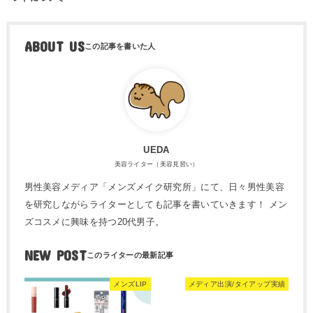
ABOUT US
UEDA
美容ライター（美容見習い）
男性美容メディア「メンズメイク研究所」にて、日々男性美容
を研究しながらライターとしても記事を書いていきます！ メン
ズコスメに興味を持つ20代男子。
NEW POST
メンズLIP
メディア出演/タイアップ実績