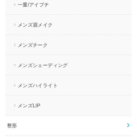
一重/アイプチ
メンズ眉メイク
メンズチーク
メンズシェーディング
メンズハイライト
メンズLIP
整形