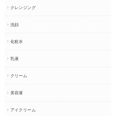
クレンジング
洗顔
化粧水
乳液
クリーム
美容液
アイクリーム