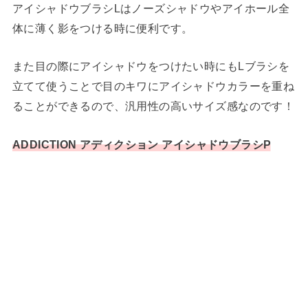
アイシャドウブラシLはノーズシャドウやアイホール全
体に薄く影をつける時に便利です。
また目の際にアイシャドウをつけたい時にもLブラシを
立てて使うことで目のキワにアイシャドウカラーを重ね
ることができるので、汎用性の高いサイズ感なのです！
ADDICTION アディクション アイシャドウブラシP