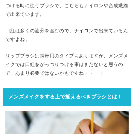
つける時に使うブラシで、こちらもナイロンや合成繊維
で出来ています。
口紅は多くの油分を含むので、ナイロンで出来ているん
ですよね。
リップブラシは携帯用のタイプもありますが、メンズメ
イクでは口紅をがっつりつける事はまだないと思うの
で、あまり必要ではないかもですね・・・！
メンズメイクをする上で揃えるべきブラシとは！