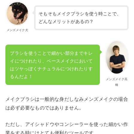
そもそもメイクブラシを使う時ことで、
どんなメリットがあるの？
メンズメイク犬
ブラシを使うことで細かい部分までキレ
イにつけれたり、ベースメイクにおいて
はツヤっぽくナチュラルにつけれたりす
るんだよ！
メンズメイク高
橋
メイクブラシは一般的な身だしなみメンズメイクの場合
は必ず必要なものではありません。
ただし、アイシャドウやコンシーラーを使った細かい作
業をする時にはとても便利なツールです。