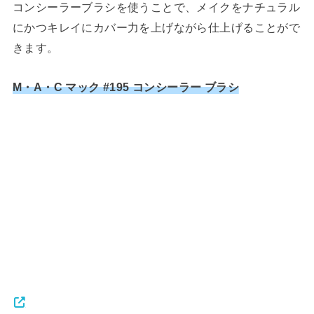
コンシーラーブラシを使うことで、メイクをナチュラル
にかつキレイにカバー力を上げながら仕上げることがで
きます。
M・A・C マック #195 コンシーラー ブラシ