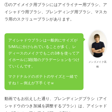
①のアイメイク用ブラシにはアイライナー用ブラシ、ア
イシャドウ用ブラシ、ブレンディング用ブラシ、マスカ
ラ用のスクリューブラシがあります。
アイシャドウブラシは一般的にサイズが
S/M/Lに分けられていることが多く、レ
ディースのメイクでもこの3本を使ってア
イホールに3段階のグラデーションをつけ
メンズメイク高
ていくんです。
橋
マクドナルドのポテトのサイズと一緒で
すね！←例えが下手くそｗ
動画でもお伝えした通り、ブレンディングブラシ（アイ
シャドウのつき加減を調整するブラシ）は、アイシャド