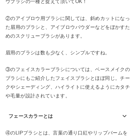
ウブラシの一種と捉えて頂いてOK！
②のアイブロウ用ブラシに関しては、斜めカットになっ
た眉用のブラシと、アイブロウパウダーなどをぼかすた
めのスクリューブラシがあります。
眉用のブラシは数も少なく、シンプルですね。
③のフェイスカラーブラシについては、ベースメイクの
ブラシにもご紹介したフェイスブラシとほぼ同じ。チー
クやシェーディング、ハイライトに使えるようにカタチ
や毛量が設計されています。
フェースカラーとは
④のLIPブラシとは、言葉の通り口紅やリップバームを