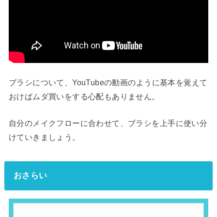
ブラシについて、YouTubeの動画のように基本を覚えて
おけばムダ買いをする心配もありません。
自分のメイクフローに合わせて、ブラシを上手に使い分
けていきましょう。
おさらい