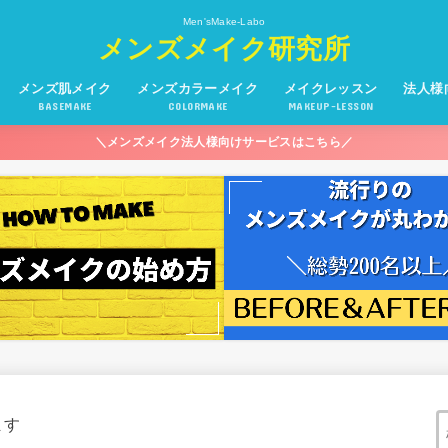
Men'sMake-Labo
メンズメイク研究所
メンズ肌メイク
メンズカラーメイク
メイクレッスン
法人様
BASEMAKE
COLORMAKE
MAKEUP-LESSON
＼メンズメイク法人様向けサービスはこちら／
ます