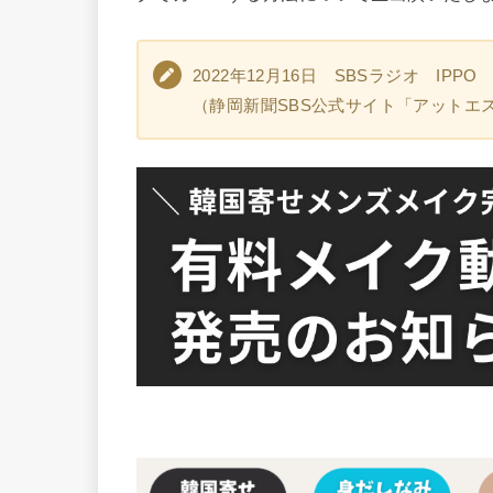
2022年12月16日 SBSラジオ IPPO
（静岡新聞SBS公式サイト「アットエス