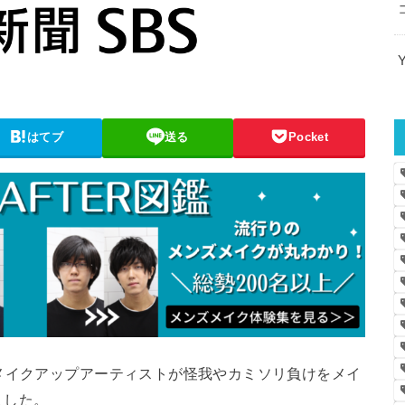
はてブ
送る
Pocket
メイクアップアーティストが怪我やカミソリ負けをメイ
ました。