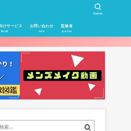
SEARCH
向けサービス
お問い合わせ
監修者
BtoB
info
profile
検