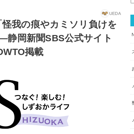
UEDA
 「怪我の痕やカミソリ負けを
―静岡新聞SBS公式サイト
WTO掲載