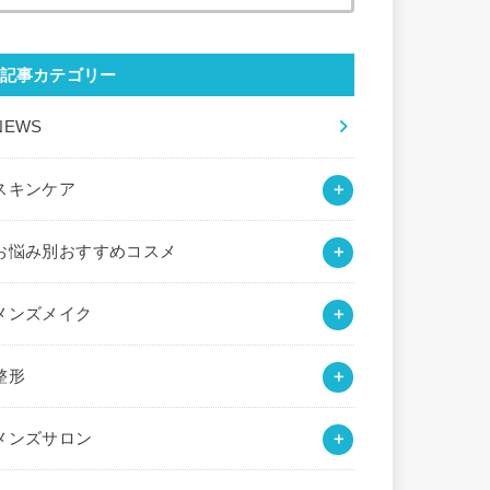
索:
記事カテゴリー
NEWS
スキンケア
お悩み別おすすめコスメ
メンズメイク
整形
メンズサロン