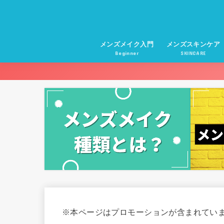
メンズメイク入門
メンズスキンケア
Beginner
SKINCARE
※本ページはプロモーションが含まれてい