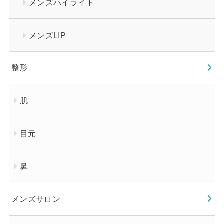
メンズハイライト
メンズLIP
整形
肌
目元
鼻
メンズサロン