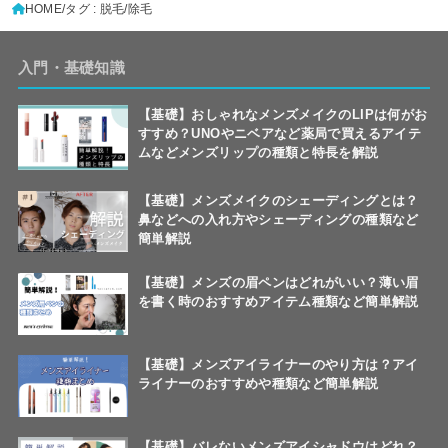
HOME
タグ : 脱毛/除毛
入門・基礎知識
【基礎】おしゃれなメンズメイクのLIPは何がお
すすめ？UNOやニベアなど薬局で買えるアイテ
ムなどメンズリップの種類と特長を解説
【基礎】メンズメイクのシェーディングとは？
鼻などへの入れ方やシェーディングの種類など
簡単解説
【基礎】メンズの眉ペンはどれがいい？薄い眉
を書く時のおすすめアイテム種類など簡単解説
【基礎】メンズアイライナーのやり方は？アイ
ライナーのおすすめや種類など簡単解説
【基礎】バレないメンズアイシャドウはどれ？