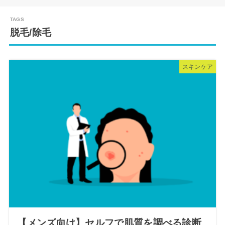
脱毛/除毛
スキンケア
【メンズ向け】セルフで肌質を調べる診断