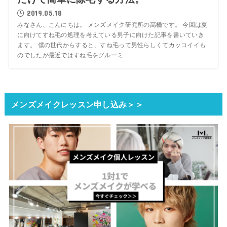
2019.05.18
みなさん、こんにちは。 メンズメイク研究所の高橋です。 今回は夏
に向けてすね毛の処理を考えている男子に向けた記事を書いていき
ます。 僕の世代からすると、すね毛って男性らしくてカッコイイも
のでしたが最近ではすね毛をグルーミ...
メンズメイクレッスン申し込み＞＞