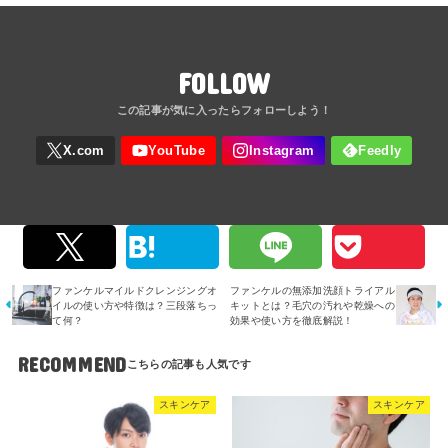
FOLLOW
ファンケルマイルドクレンジングオ
ファンケルの無添加洗顔トライアル
イルの使い方や特徴は？三段落ちっ
キットとは？毛穴の汚れや乾燥への
て何？
効果や使い方を徹底解説！
RECOMMEND
スキンケア
スキンケア