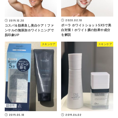
2020.02.18
2019.12.30
ポーラ ホワイトショットSXSで美
コスパ＆効果良し美白ケア！ファ
白対策！ホワイト膜の効果や成分
ンケルの無添加ホワイトニングで
を解説
肌印象UP
スキンケア
スキンケア
2019.05.18
2019.06.02