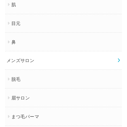
肌
目元
鼻
メンズサロン
脱毛
眉サロン
まつ毛パーマ