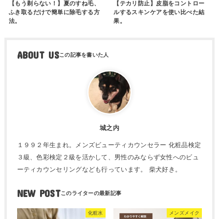
【もう剃らない！】夏のすね毛、
【テカリ防止】皮脂をコントロー
ふき取るだけで簡単に除毛する方
ルするスキンケアを使い比べた結
法。
果。
ABOUT US
城之内
１９９２年生まれ。メンズビューティカウンセラー 化粧品検定
３級、色彩検定２級を活かして、男性のみならず女性へのビュ
ーティカウンセリングなども行っています。 柴犬好き。
NEW POST
化粧水
メンズメイク