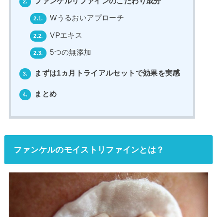
ファンケルリファインのこだわり成分
2.
Wうるおいアプローチ
2.1.
VPエキス
2.2.
5つの無添加
2.3.
まずは1ヵ月トライアルセットで効果を実感
3.
まとめ
4.
ファンケルのモイストリファインとは？