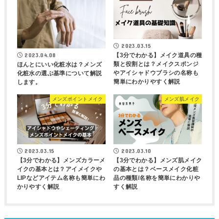
2023.03.15
2023.04.08
【3分でわかる】メイク道具の種
類と役割とは？メイクスポンジ
ほんとにいい化粧水は？メンズ
やアイシャドウブラシの名称も
化粧水の選ぶ基準について解説
簡単にわかりやすく解説
します。
メンズポイントメイク
メンズ肌メイク
2023.03.15
2023.03.10
【3分でわかる】メンズカラーメ
【3分でわかる】メンズ肌メイク
イクの基本とは？アイメイクや
の基本とは？ベースメイク化粧
LIPなどアイテム名称も簡単にわ
品の種類/名称を簡単にわかりや
かりやすく解説
すく解説