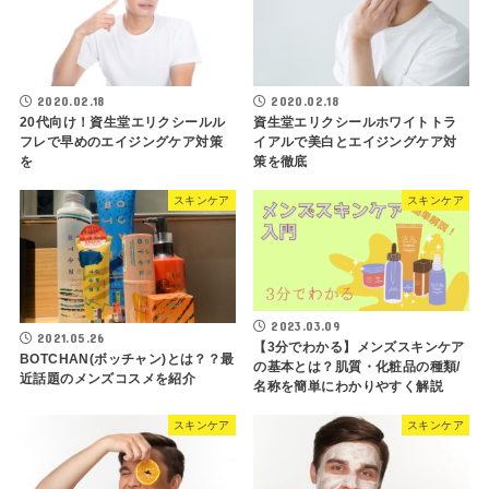
2020.02.18
2020.02.18
20代向け！資生堂エリクシールル
資生堂エリクシールホワイトトラ
フレで早めのエイジングケア対策
イアルで美白とエイジングケア対
を
策を徹底
スキンケア
スキンケア
2023.03.09
2021.05.26
【3分でわかる】メンズスキンケア
BOTCHAN(ボッチャン)とは？？最
の基本とは？肌質・化粧品の種類/
近話題のメンズコスメを紹介
名称を簡単にわかりやすく解説
スキンケア
スキンケア