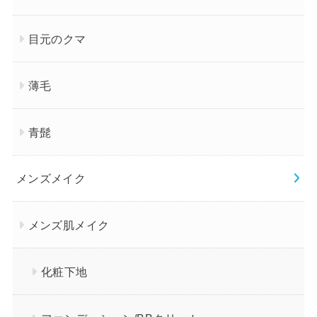
目元のクマ
薄毛
青髭
メンズメイク
メンズ肌メイク
化粧下地