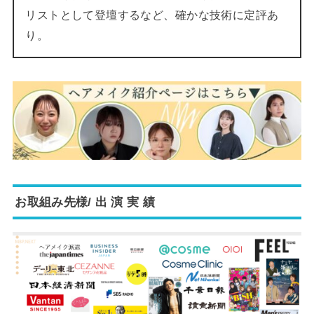
リストとして登壇するなど、確かな技術に定評あ
り。
お取組み先様/ 出 演 実 績