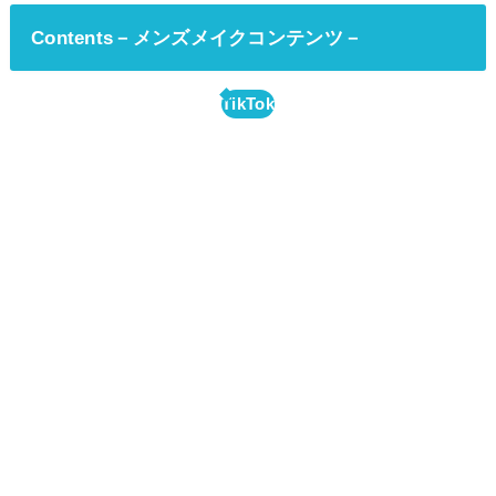
Contents－メンズメイクコンテンツ－
TikTok