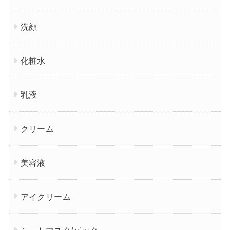
洗顔
化粧水
乳液
クリーム
美容液
アイクリーム
シートマスク/パック