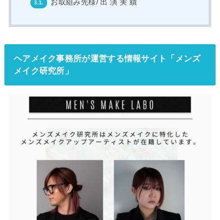
お取組み先様/ 出 演 実 績
3.1.
ヘアメイク事務所が運営する情報サイト「メンズ
メイク研究所」