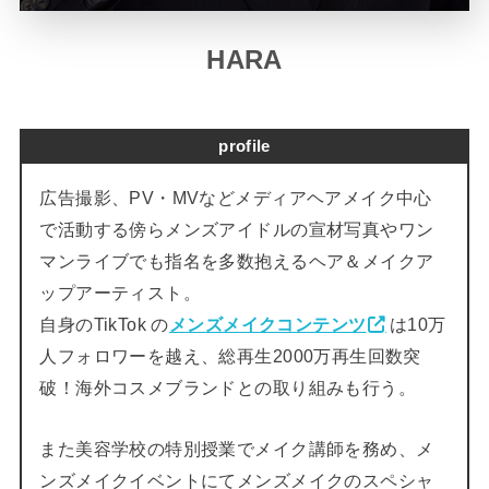
HARA
profile
広告撮影、PV・MVなどメディアヘアメイク中心
で活動する傍らメンズアイドルの宣材写真やワン
マンライブでも指名を多数抱えるヘア＆メイクア
ップアーティスト。
自身のTikTok の
メンズメイクコンテンツ
は10万
人フォロワーを越え、総再生2000万再生回数突
破！海外コスメブランドとの取り組みも行う。
また美容学校の特別授業でメイク講師を務め、メ
ンズメイクイベントにてメンズメイクのスペシャ