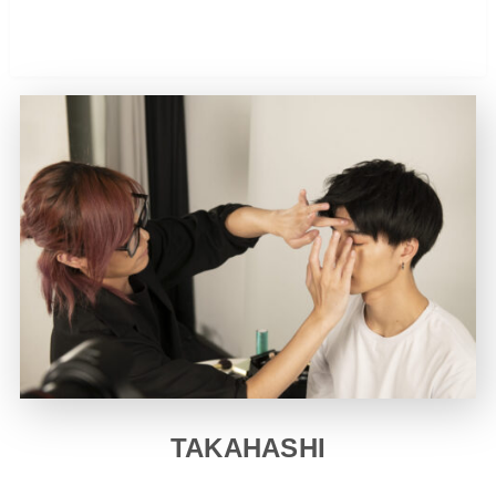
メンズメイク研究所 総合監修ヘア＆メイクアッ
プアーティスト
TAKAHASHI