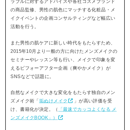
ラブルに対するアドバイスや各社コスメブランド
の商品監修、男性の肌色にマッチする化粧品・メ
イクイベントの企画コンサルティングなど幅広い
活動を行う。
また男性の肌ケアに新しい時代をもたらすため、
2015年10月より一般の方に向けたメンズメイクの
セミナーやレッスン等も行い、メイクで印象を変
えるビフォーアフター企画（爽やかメイク）が
SNSなどで話題に。
自然なメイクで大きな変化をもたらす独自のメン
ズメイク術「
垢ぬけメイク
」が高い評価を受
け、書籍化が決定。（
「最速でカッコよくなる メ
ンズメイクBOOK」）