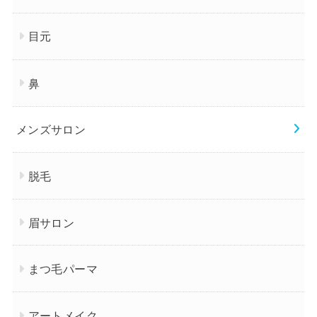
目元
鼻
メンズサロン
脱毛
眉サロン
まつ毛パーマ
アートメイク