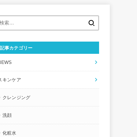
検
索
:
記事カテゴリー
NEWS
スキンケア
クレンジング
洗顔
化粧水