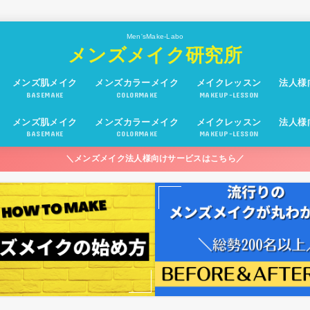
Men'sMake-Labo
メンズメイク研究所
メンズ肌メイク
メンズカラーメイク
メイクレッスン
法人様
BASEMAKE
COLORMAKE
MAKEUP-LESSON
メンズ肌メイク
メンズカラーメイク
メイクレッスン
法人様
BASEMAKE
COLORMAKE
MAKEUP-LESSON
＼メンズメイク法人様向けサービスはこちら／