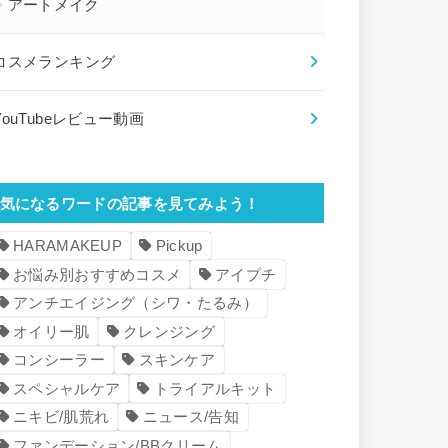
アートメイク
コスメランキング
YouTubeレビュー動画
気になるワードの記事を見てみよう！
HARAMAKEUP
Pickup
お悩み別おすすめコスメ
アイプチ
アンチエイジング（シワ・たるみ）
オイリー肌
クレンジング
コンシーラー
スキンケア
スペシャルケア
トライアルキット
ニキビ/肌荒れ
ニュース/告知
ファンデーション/BBクリーム