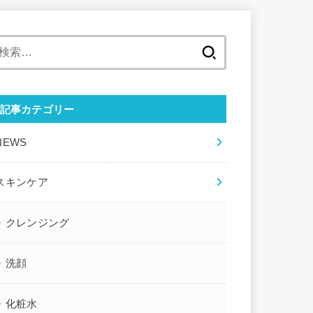
検
索
:
記事カテゴリー
NEWS
スキンケア
クレンジング
洗顔
化粧水