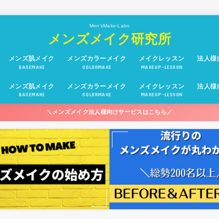
Men'sMake-Labo
メンズメイク研究所
メンズ肌メイク
メンズカラーメイク
メイクレッスン
法人様
BASEMAKE
COLORMAKE
MAKEUP-LESSON
メンズ肌メイク
メンズカラーメイク
メイクレッスン
法人様
BASEMAKE
COLORMAKE
MAKEUP-LESSON
＼メンズメイク法人様向けサービスはこちら／