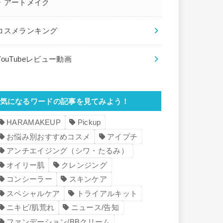
アートメイク
コスメランキング
YouTubeレビュー動画
気になるワードの記事を見てみよう！
HARAMAKEUP
Pickup
お悩み別おすすめコスメ
アイプチ
アンチエイジング（シワ・たるみ）
オイリー肌
クレンジング
コンシーラー
スキンケア
スペシャルケア
トライアルキット
ニキビ/肌荒れ
ニュース/告知
ファンデーション/BBクリーム