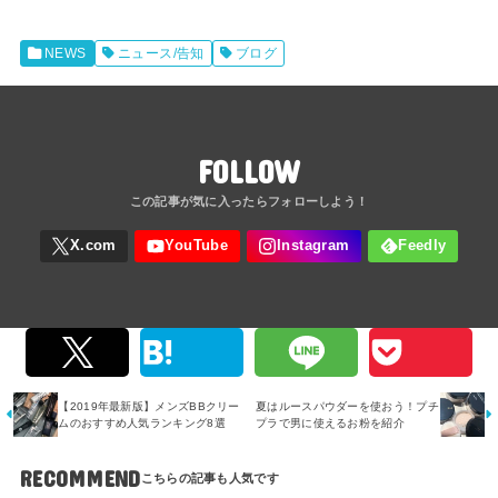
NEWS
ニュース/告知
ブログ
FOLLOW
【2019年最新版】メンズBBクリー
夏はルースパウダーを使おう！プチ
ムのおすすめ人気ランキング8選
プラで男に使えるお粉を紹介
RECOMMEND