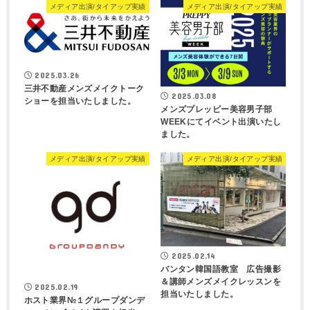
メディア出演/タイアップ実績
メディア出演/タイアップ実績
2025.03.26
三井不動産メンズメイクトーク
2025.03.08
ショーを担当いたしました。
メンズプレッピー美容男子部
WEEKにてイベント出演いたし
ました。
メディア出演/タイアップ実績
メディア出演/タイアップ実績
2025.02.14
バンタン韓国語教室 広告撮影
＆講師メンズメイクレッスンを
2025.02.19
担当いたしました。
ホスト業界№１グループダンデ