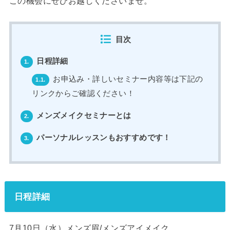
この機会にぜひお越しくださいませ。
目次
日程詳細
1.
お申込み・詳しいセミナー内容等は下記の
1.1.
リンクからご確認ください！
メンズメイクセミナーとは
2.
パーソナルレッスンもおすすめです！
3.
日程詳細
7月10日（水）メンズ眉/メンズアイメイク