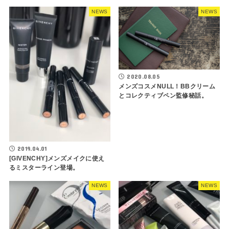
NEWS
NEWS
2020.08.05
メンズコスメNULL！BBクリーム
とコレクティブペン監修秘話。
2019.04.01
[GIVENCHY]メンズメイクに使え
るミスターライン登場。
NEWS
NEWS