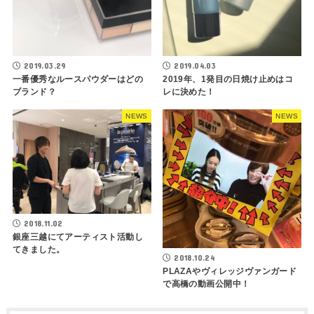
2019.03.29
2019.04.03
一番優秀なルースパウダーはどの
2019年、1発目の日焼け止めはコ
ブランド？
レに決めた！
NEWS
NEWS
2018.11.02
銀座三越にてアーティスト活動し
てきました。
2018.10.24
PLAZAやヴィレッジヴァンガード
で高橋の動画公開中！