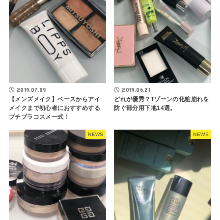
2019.07.09
2019.06.21
【メンズメイク】ベースからアイ
どれが優秀？Tゾーンの化粧崩れを
メイクまで初心者におすすめする
防ぐ部分用下地14選。
プチプラコスメ一式！
NEWS
NEWS