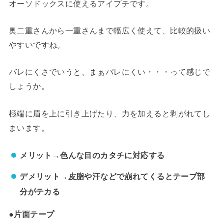
オーソドックスに使えるアイプチです。
奥二重さんから一重さんまで幅広く使えて、比較的扱い
やすいですね。
バレにくさでいうと、まぁバレにくい・・・って感じで
しょうか。
極端に眉を上に引き上げたり、力を加えると剥がれてし
まいます。
メリット→色んな目のカタチに対応する
デメリット→皮脂や汗などで崩れてくるとテープ部
分がテカる
●片面テープ