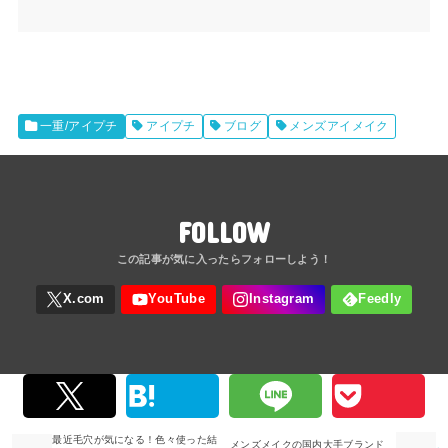
一重/アイプチ
アイプチ
ブログ
メンズアイメイク
FOLLOW
最近毛穴が気になる！色々使った結
メンズメイクの国内大手ブランド