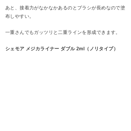
あと、接着力がなかなかあるのとブラシが長めなので塗
布しやすい。
一重さんでもガッツリと二重ラインを形成できます。
シェモア メジカライナー ダブル 2ml
（ノリタイプ）