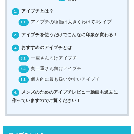
アイプチとは？
1.
アイプチの種類は大きくわけて4タイプ
1.1.
アイプチを使うだけでこんなに印象が変わる！
2.
おすすめのアイプチとは
3.
一重さん向けアイプチ
3.1.
奥二重さん向けアイプチ
3.2.
個人的に最も扱いやすいアイプチ
3.3.
メンズのためのアイプチレビュー動画も過去に
4.
作っていますのでご覧ください！