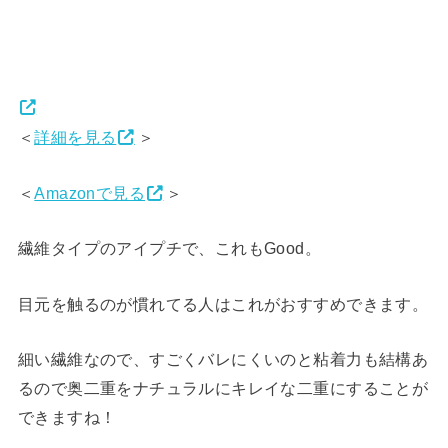
＜
詳細を見る
＞
＜
Amazonで見る
＞
繊維タイプのアイプチで、これもGood。
目元を触るのが慣れてる人はこれがおすすめできます。
細い繊維なので、すごくバレにくいのと粘着力も結構あ
るので奥二重をナチュラルにキレイな二重にすることが
できますね！