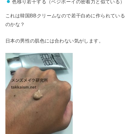
色移り若干する
（ベジボーイの密着力と似ている）
これは韓国BBクリームなので若干白めに作られている
のかな？
日本の男性の肌色には合わない気がします。