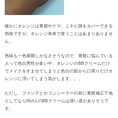
確かにオレンジは青髭やクマ、ニキビ跡をカバーできる
色味ですが、オレンジ単体で使うことはあまりありませ
ん。
色味も一色展開しかなさそうなので、青髭に悩んでいる
人って色白男性が多い中、オレンジのBBクリームだけ
でメイクをすませてしまうと色白の肌から口周りだけオ
レンジに浮いてしまう気がします。。。
ただし、ファンデとかコンシーラーの前に青髭補正下地
としてならNULLのBBクリームは使い道がありそうで
す。