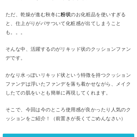
ただ、乾燥が進む秋冬に
粉状
のお化粧品を使いすぎる
と、仕上がりがパサついて化粧感が出てしまうこと
も。。。
そんな中、活躍するのがリキッド状のクッションファン
デです。
かなり水っぽいリキッド状という特徴を持つクッション
ファンデは浮いたファンデを落ち着かせながら、メイク
したての肌をいとも簡単に再現してくれます。
そこで、今回は今のところ使用感が良かったり人気のク
ッションをご紹介！
（前置きが長くてごめんなさい）