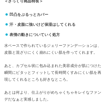
＜ざっくり商品特長＞
凹凸をぷるっとカバー
汗・皮脂に強いけど保湿はしてくれる
表情の動きについていく処方
水ベースで作られているジェリーファンデ―ションは、
皮脂と混ざりにくく崩れにくい肌を作ってくれます。
あと、カプセル状に包み込まれた美容成分が肌につけた
瞬間にピタッとフィットして長時間くすみにくい肌を再
現してくれるところも好きなところ。
あとは何より、仕上がりがめちゃくちゃキレイなファン
デだなぁと実感しました。