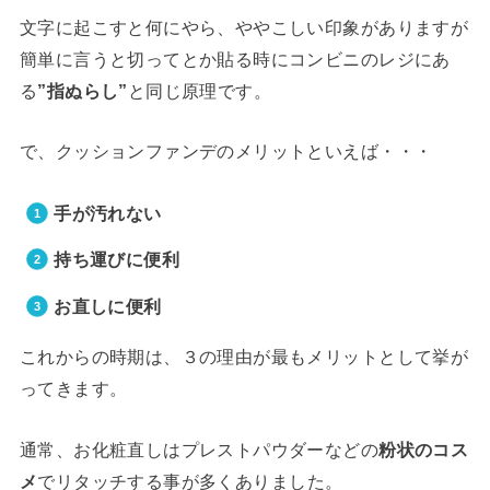
文字に起こすと何にやら、ややこしい印象がありますが
簡単に言うと切ってとか貼る時にコンビニのレジにあ
る
”指ぬらし”
と同じ原理です。
で、クッションファンデのメリットといえば・・・
手が汚れない
持ち運びに便利
お直しに便利
これからの時期は、３の理由が最もメリットとして挙が
ってきます。
通常、お化粧直しはプレストパウダーなどの
粉状のコス
メ
でリタッチする事が多くありました。