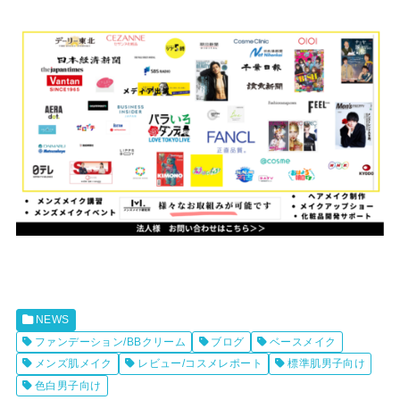
NEWS
ファンデーション/BBクリーム
ブログ
ベースメイク
メンズ肌メイク
レビュー/コスメレポート
標準肌男子向け
色白男子向け