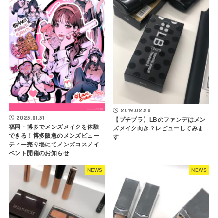
2019.02.20
2023.01.31
【プチプラ】LBのファンデはメン
福岡・博多でメンズメイクを体験
ズメイク向き？レビューしてみま
できる！博多阪急のメンズビュー
す
ティー売り場にてメンズコスメイ
ベント開催のお知らせ
NEWS
NEWS