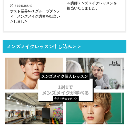
＆講師メンズメイクレッスンを
2025.02.19
担当いたしました。
ホスト業界№１グループダンデ
ィ メンズメイク講習を担当い
たしました
メンズメイクレッスン申し込み＞＞