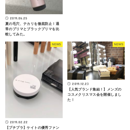
2019.06.25
夏の毛穴、テカリを徹底防止！通
常のプリマとブラックプリマを比
較してみた。
NEWS
NEWS
2019.12.23
【人気ブランド集結！】メンズの
コスメクリスマス会を開催しまし
た！
2019.02.22
【プチプラ】ケイトの優秀ファン