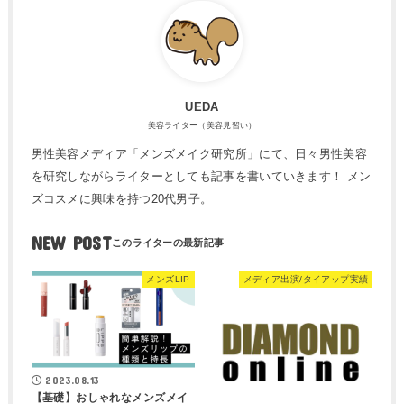
UEDA
美容ライター（美容見習い）
男性美容メディア「メンズメイク研究所」にて、日々男性美容
を研究しながらライターとしても記事を書いていきます！ メン
ズコスメに興味を持つ20代男子。
NEW POST
メンズLIP
メディア出演/タイアップ実績
2023.08.13
【基礎】おしゃれなメンズメイ