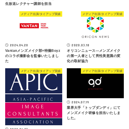
生放送レクチャー講師を担当
メディア出演/タイアップ実績
メディア出演/タイアップ実績
2024.04.20
2020.03.18
Vantanメンズメイク部×特撮Boyz
オリコンニュース―メンズメイク
のコラボ撮影会を監修いたしまし
の第一人者として男性美意識の変
た
化の取材協力
メディア出演/タイアップ実績
メディア出演/タイアップ実績
2024.07.19
業界大手「トップダンディ」にて
メンズメイク研修を担当いたしま
した。