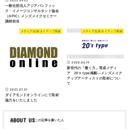
2022.04.23
一般社団法人アジアパシフィッ
ク・イメージコンサルタント協会
（APIC）メンズメイクセミナー
講師担当
メディア出演/タイアップ実績
メディア出演/タイアップ実績
2020.06.19
新世代の「働く力」育成メディ
ア 20’s type掲載―メンズメイク
アップアーティストの取材につい
て
2023.07.21
ダイアモンドオンラインにて取材
協力をいたしました
ABOUT US