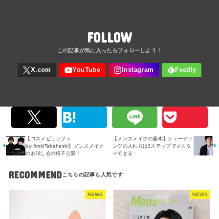
FOLLOW
【コスメビュッフェ
【メンズメイクの基本】シェーディ
byHirokiTakahashi】メンズメイク
ングの入れ方は3ステップでマスタ
のお試し会の様子公開！
ーできる
RECOMMEND
NEWS
NEWS