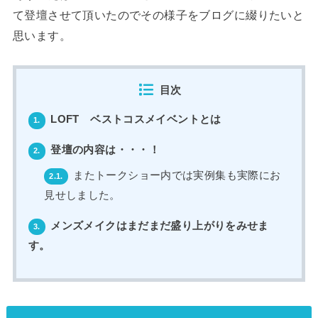
て登壇させて頂いたのでその様子をブログに綴りたいと
思います。
目次
LOFT ベストコスメイベントとは
1.
登壇の内容は・・・！
2.
またトークショー内では実例集も実際にお
2.1.
見せしました。
メンズメイクはまだまだ盛り上がりをみせま
3.
す。