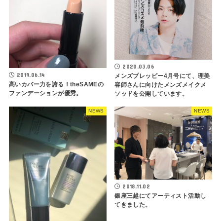
2020.03.06
2019.06.14
メンズプレッピー4月号にて、理美
高いカバー力を誇る！theSAMEの
容師さんに向けたメンズメイクメ
ファンデーションが優秀。
ソッドを公開しています。
NEWS
NEWS
2018.11.02
銀座三越にてアーティスト活動し
てきました。