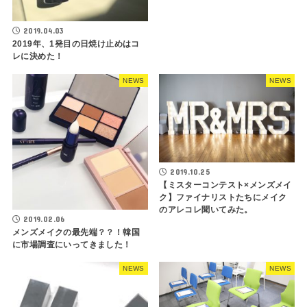
2019.04.03
2019年、1発目の日焼け止めはコ
レに決めた！
NEWS
NEWS
2019.10.25
【ミスターコンテスト×メンズメイ
ク】ファイナリストたちにメイク
のアレコレ聞いてみた。
2019.02.06
メンズメイクの最先端？？！韓国
に市場調査にいってきました！
NEWS
NEWS