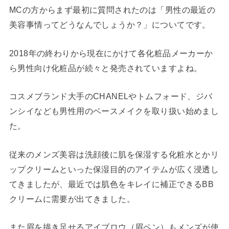
MCの方からまず最初に質問されたのは「男性の最近の
美容事情ってどうなんでしょうか？」についてです。
2018年の終わりから現在にかけて各化粧品メーカーか
ら男性向け化粧品が続々と発売されていますよね。
コスメブランド大手のCHANELやトムフォード、ジバ
ンシイなども男性用のベースメイクを取り扱い始めまし
た。
従来のメンズ美容は洗顔後に肌を保湿する化粧水とかリ
ップクリームといった保湿目的のアイテムが広く浸透し
てきましたが、最近では肌色をキレイに補正できるBB
クリームに需要が出てきました。
また眉を描き足せるアイブロウ（眉ペン）もメンズが使