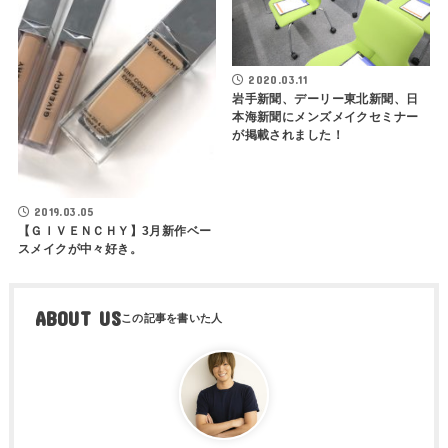
2020.03.11
岩手新聞、デーリー東北新聞、日
本海新聞にメンズメイクセミナー
が掲載されました！
2019.03.05
【ＧＩＶＥＮＣＨＹ】3月新作ベー
スメイクが中々好き。
ABOUT US