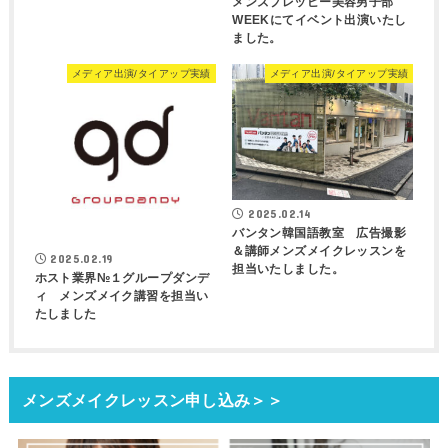
メンズプレッピー美容男子部
WEEKにてイベント出演いたし
ました。
メディア出演/タイアップ実績
メディア出演/タイアップ実績
2025.02.14
バンタン韓国語教室 広告撮影
＆講師メンズメイクレッスンを
2025.02.19
担当いたしました。
ホスト業界№１グループダンデ
ィ メンズメイク講習を担当い
たしました
メンズメイクレッスン申し込み＞＞