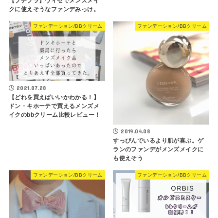
【プチプラ】ヴィセでメンズメイ
クに使えそうなファンデみっけ。
ファンデーション/BBクリーム
ファンデーション/BBクリーム
2021.07.28
【どれを買えばいいかわかる！】
ドン・キホーテで買えるメンズメ
イクのbbクリーム比較レビュー！
2019.04.08
すっぴんでいるより肌が喜ぶ。ゲ
ランのファンデがメンズメイクに
も使えそう
ファンデーション/BBクリーム
ファンデーション/BBクリーム