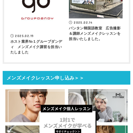
2025.02.14
バンタン韓国語教室 広告撮影
＆講師メンズメイクレッスンを
2025.02.19
担当いたしました。
ホスト業界№１グループダンデ
ィ メンズメイク講習を担当い
たしました
メンズメイクレッスン申し込み＞＞