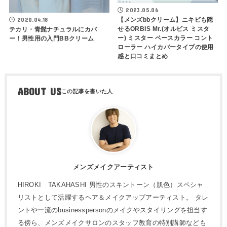
2023.05.06
2020.04.18
【メンズbbクリーム】ニキビも隠
せるORBIS Mr.(オルビス ミスタ
テカリ・青髭ナチュラルにカバ
ー) ミスター ベースカラー コント
ー！男性用の入門BBクリーム
ローラー ハイカバータイプの使用
感と口コミまとめ
ABOUT US
メンズメイクアーティスト
HIROKI TAKAHASHI 男性のスキントーン（肌色）スペシャ
リストとして活躍するヘア＆メイクアップアーティスト。 タレ
ントや一流のbusinesspersonのメイクやスタイリングを担当す
る傍ら、メンズメイクサロンのスタッフ教育の特別講師なども