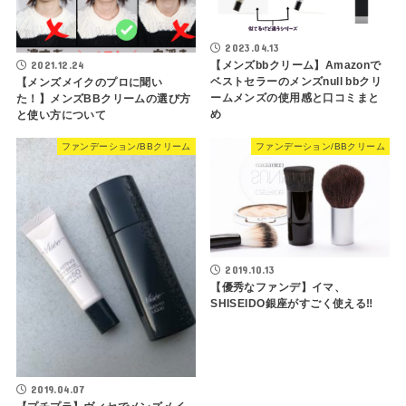
2023.04.13
2021.12.24
【メンズbbクリーム】Amazonで
ベストセラーのメンズnull bbクリ
【メンズメイクのプロに聞い
ームメンズの使用感と口コミまと
た！】メンズBBクリームの選び方
め
と使い方について
ファンデーション/BBクリーム
ファンデーション/BBクリーム
2019.10.13
【優秀なファンデ】イマ、
SHISEIDO銀座がすごく使える‼
2019.04.07