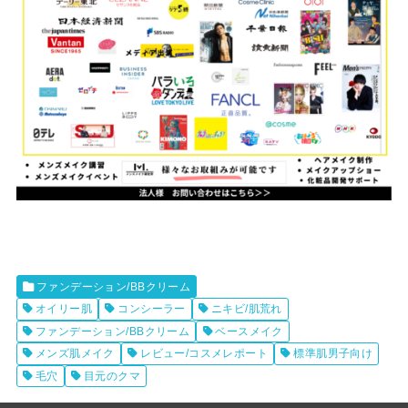
ファンデーション/BBクリーム
オイリー肌
コンシーラー
ニキビ/肌荒れ
ファンデーション/BBクリーム
ベースメイク
メンズ肌メイク
レビュー/コスメレポート
標準肌男子向け
毛穴
目元のクマ