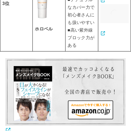
3位
なカバー力で
初心者さんに
も扱いやすい
ホロベル
■高い紫外線
ブロック力が
ある