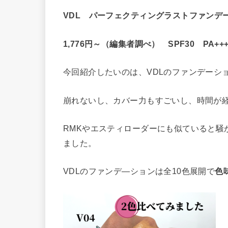
VDL パーフェクティングラストファンデ
1,776円～（編集者調べ） SPF30 PA+++
今回紹介したいのは、VDLのファンデーシ
崩れないし、カバー力もすごいし、時間が経
RMKやエスティローダーにも似ていると騒
ました。
VDLのファンデ―ションは全10色展開で
色