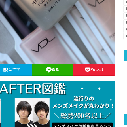
はてブ
送る
Pocket