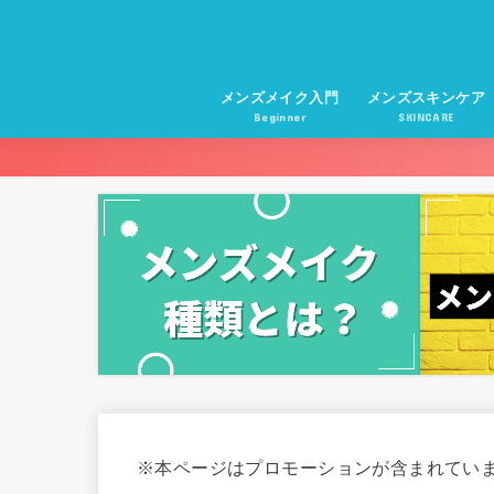
メンズメイク入門
メンズスキンケア
Beginner
SKINCARE
※本ページはプロモーションが含まれてい