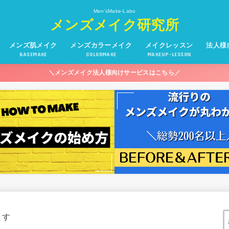
Men'sMake-Labo
メンズメイク研究所
メンズ肌メイク
メンズカラーメイク
メイクレッスン
法人様
BASEMAKE
COLORMAKE
MAKEUP-LESSON
＼メンズメイク法人様向けサービスはこちら／
ます