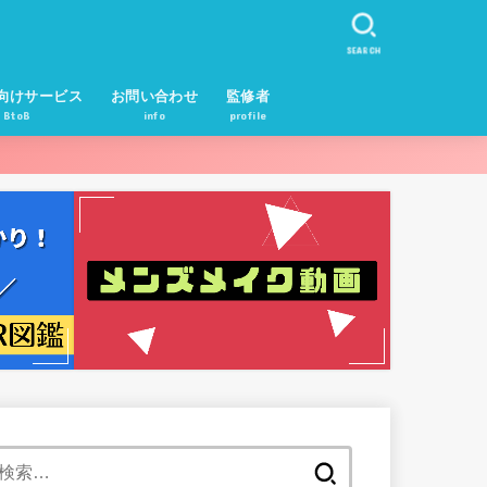
SEARCH
向けサービス
お問い合わせ
監修者
BtoB
info
profile
検