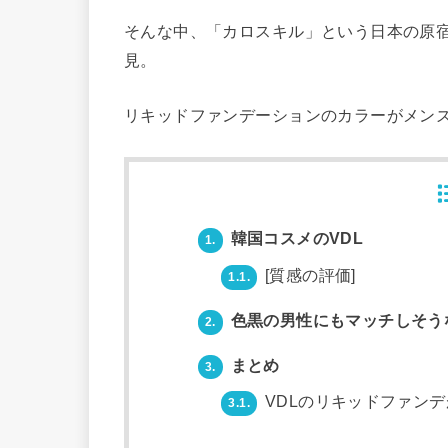
そんな中、「カロスキル」という日本の原
見。
リキッドファンデーションのカラーがメン
韓国コスメのVDL
1.
[質感の評価]
1.1.
色黒の男性にもマッチしそう
2.
まとめ
3.
VDLのリキッドファン
3.1.