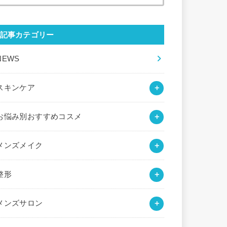
索:
記事カテゴリー
NEWS
スキンケア
お悩み別おすすめコスメ
メンズメイク
整形
メンズサロン