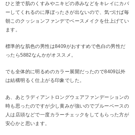
ひと塗で肌のくすみやニキビの赤みなどをキレイにカバ
ーしてくれるのに厚ぼったさが出ないので、気づけば毎
朝このクッションファンデでベースメイクを仕上げてい
ます。
標準的な肌色の男性は8409がおすすめで色白の男性だ
ったら5882なんかがオススメ。
でも全体的に明るめのカラー展開だったので8409以外
は結構明るく仕上がる印象でした。
あ、あとラディアントロングウェアファンデーションの
時も思ったのですが少し黄みが強いのでブルーベースの
人は店頭などで一度カラーチェックをしてもらった方が
安心かと思います。