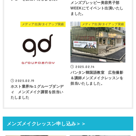
メンズプレッピー美容男子部
WEEKにてイベント出演いたし
ました。
メディア出演/タイアップ実績
メディア出演/タイアップ実績
2025.02.14
バンタン韓国語教室 広告撮影
＆講師メンズメイクレッスンを
2025.02.19
担当いたしました。
ホスト業界№１グループダンデ
ィ メンズメイク講習を担当い
たしました
メンズメイクレッスン申し込み＞＞