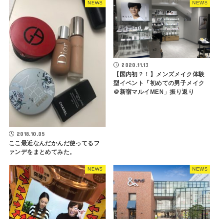
NEWS
NEWS
2020.11.13
【国内初？！】メンズメイク体験
型イベント「初めての男子メイク
＠新宿マルイMEN」振り返り
2018.10.05
ここ最近なんだかんだ使ってるフ
ァンデをまとめてみた。
NEWS
NEWS