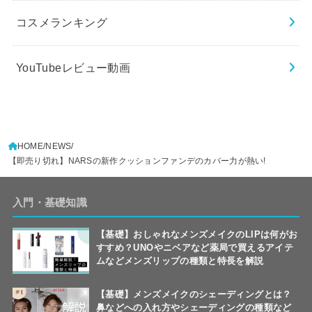
コスメランキング
YouTubeレビュー動画
HOME
NEWS
【即売り切れ】NARSの新作クッションファンデのカバー力が熱い!
入門・基礎知識
【基礎】おしゃれなメンズメイクのLIPは何がお
すすめ？UNOやニベアなど薬局で買えるアイテ
ムなどメンズリップの種類と特長を解説
【基礎】メンズメイクのシェーディングとは？
鼻などへの入れ方やシェーディングの種類など