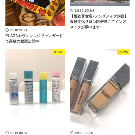
2020.03.02
【近鉄百貨店×メンズメイク講座】
近鉄文化サロン阿倍野にてメンズ
メイクが学べます！
2018.10.24
PLAZAやヴィレッジヴァンガード
で高橋の動画公開中！
NEWS
NEWS
2019.06.13
2019.03.05