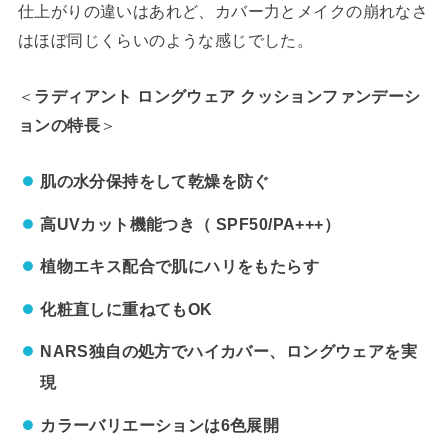
仕上がりの違いはあれど、カバー力とメイクの崩れなさ
はほぼ同じくらいのような感じでした。
＜
ラディアント ロングウェア クッションファンデーシ
ョンの特長
＞
肌の水分保持をして乾燥を防ぐ
高UVカット機能つき（ SPF50/PA+++）
植物エキス配合で肌にハリをもたらす
化粧直しに重ねてもOK
NARS独自の処方でハイカバー、ロングウェアを実
現
カラーバリエーションは6色展開