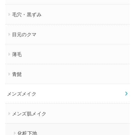
毛穴・黒ずみ
目元のクマ
薄毛
青髭
メンズメイク
メンズ肌メイク
化粧下地