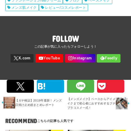
ファンデーション/BBクリーム
ブログ
ベースメイク
メンズ肌メイク
レビュー/コスメレポート
FOLLOW
【メンズメイク】ベースからアイメ
【ガチ検証】2019年最新！メンズ
イクまで初心者におすすめするプチ
日焼け止め総まとめレポート
プラコスメ一式！
RECOMMEND