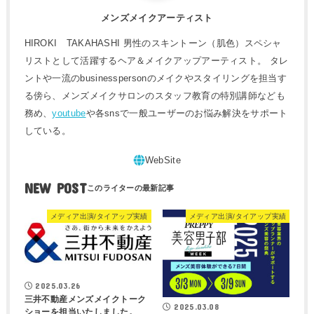
メンズメイクアーティスト
HIROKI TAKAHASHI 男性のスキントーン（肌色）スペシャ
リストとして活躍するヘア＆メイクアップアーティスト。 タレ
ントや一流のbusinesspersonのメイクやスタイリングを担当す
る傍ら、メンズメイクサロンのスタッフ教育の特別講師なども
務め、
youtube
や各snsで一般ユーザーのお悩み解決をサポート
している。
NEW POST
メディア出演/タイアップ実績
メディア出演/タイアップ実績
2025.03.26
三井不動産メンズメイクトーク
2025.03.08
ショーを担当いたしました。