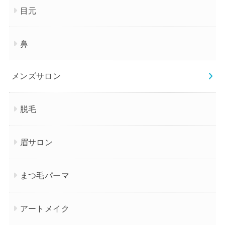
目元
鼻
メンズサロン
脱毛
眉サロン
まつ毛パーマ
アートメイク