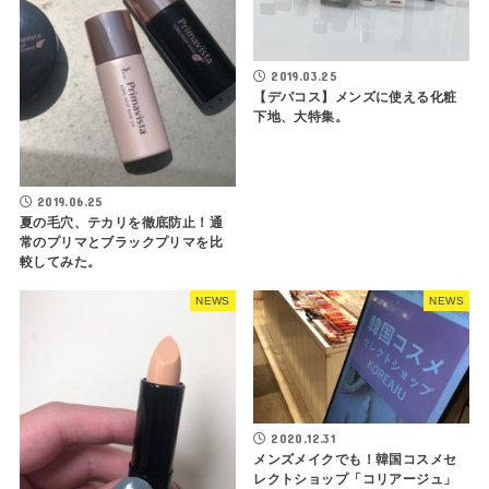
2019.03.25
【デパコス】メンズに使える化粧
下地、大特集。
2019.06.25
夏の毛穴、テカリを徹底防止！通
常のプリマとブラックプリマを比
較してみた。
NEWS
NEWS
2020.12.31
メンズメイクでも！韓国コスメセ
レクトショップ「コリアージュ」