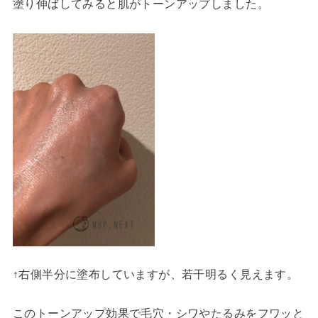
塗り伸ばしてみると肌がトーンアップしました。
↑右側半分に塗布していますが、若干明るく見えます。
このトーンアップ効果で毛穴・シワやたるみをフワッと