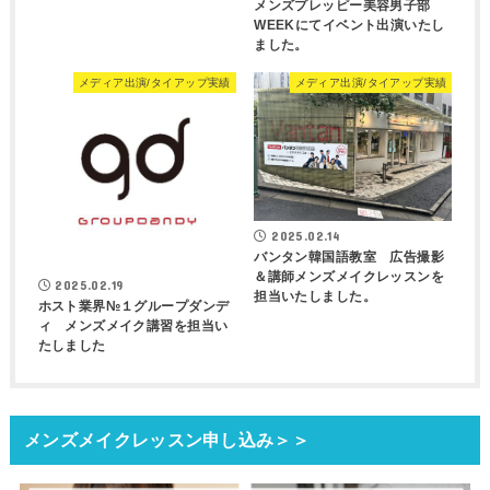
メンズプレッピー美容男子部
WEEKにてイベント出演いたし
ました。
メディア出演/タイアップ実績
メディア出演/タイアップ実績
2025.02.14
バンタン韓国語教室 広告撮影
＆講師メンズメイクレッスンを
2025.02.19
担当いたしました。
ホスト業界№１グループダンデ
ィ メンズメイク講習を担当い
たしました
メンズメイクレッスン申し込み＞＞