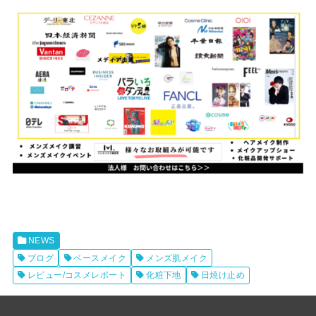
NEWS
ブログ
ベースメイク
メンズ肌メイク
レビュー/コスメレポート
化粧下地
日焼け止め