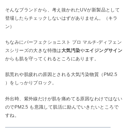
そんなブランドから、考え抜かれたUVが新製品として
登場したらチェックしないはずがありません。
（キラ
ン）
ちなみにパーフェクショニスト プロ マルチ-ディフェン
スシリーズの大きな特徴は
大気汚染
や
エイジングサイン
からも肌を守ってくれるところにあります。
肌荒れや肌疲れの原因とされる大気汚染物質（PM2.5
）をしっかりブロック。
外出時、紫外線だけが肌を痛めてる原因なわけではない
のでPM2.5 も意識して肌活に励んでいきたいところで
すね。