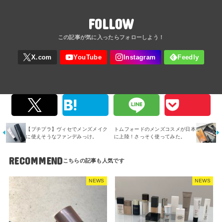
FOLLOW
【プチプラ】ヴィセでメンズメイク
トムフォードのメンズコスメが日本
に使えそうなファンデみっけ。
に上陸！さっそく使ってみた。
RECOMMEND
NEWS
NEWS