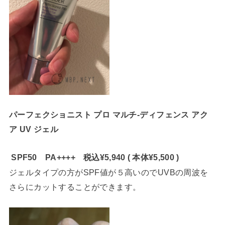
パーフェクショニスト プロ マルチ-ディフェンス アク
ア UV ジェル
SPF50 PA++++
税込¥5,940 ( 本体¥5,500 )
ジェルタイプの方がSPF値が５高いのでUVBの周波を
さらにカットすることができます。