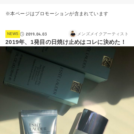
※本ページはプロモーションが含まれています
2019.04.03
メンズメイクアーティスト
NEWS
2019年、1発目の日焼け止めはコレに決めた！