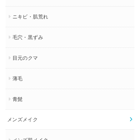
ニキビ・肌荒れ
毛穴・黒ずみ
目元のクマ
薄毛
青髭
メンズメイク
メンズ肌メイク