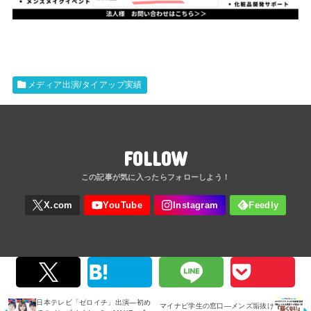
メディア出演/タイアップ実績
FOLLOW
日本テレビ「ゼロイチ」出演―初め
マイナビ学生の窓口―メンズ垢抜け