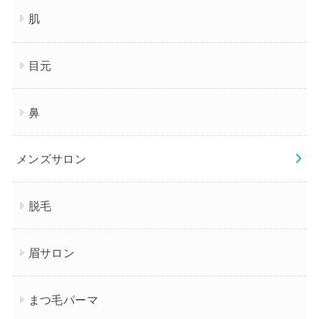
肌
目元
鼻
メンズサロン
脱毛
眉サロン
まつ毛パーマ