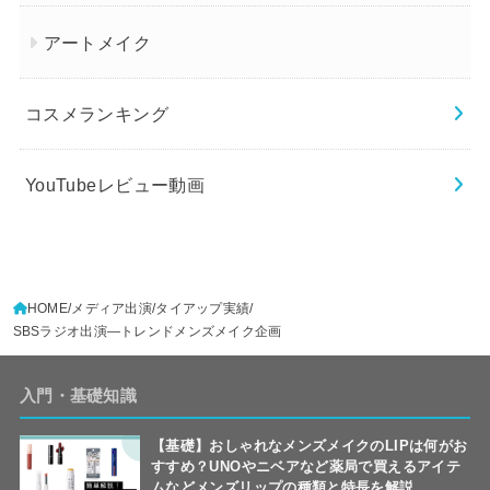
アートメイク
コスメランキング
YouTubeレビュー動画
HOME
メディア出演/タイアップ実績
SBSラジオ出演―トレンドメンズメイク企画
入門・基礎知識
【基礎】おしゃれなメンズメイクのLIPは何がお
すすめ？UNOやニベアなど薬局で買えるアイテ
ムなどメンズリップの種類と特長を解説