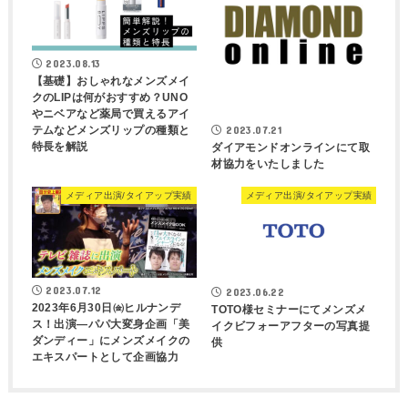
2023.08.13
【基礎】おしゃれなメンズメイ
クのLIPは何がおすすめ？UNO
やニベアなど薬局で買えるアイ
2023.07.21
テムなどメンズリップの種類と
特長を解説
ダイアモンドオンラインにて取
材協力をいたしました
メディア出演/タイアップ実績
メディア出演/タイアップ実績
2023.07.12
2023.06.22
2023年6月30日㈮ヒルナンデ
TOTO様セミナーにてメンズメ
ス！出演―パパ大変身企画「美
イクビフォーアフターの写真提
ダンディー」にメンズメイクの
供
エキスパートとして企画協力