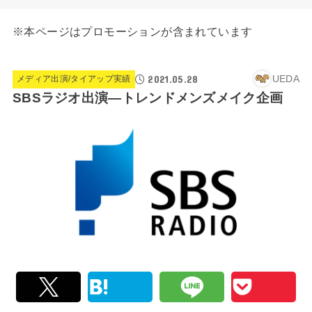
※本ページはプロモーションが含まれています
2021.05.28
UEDA
メディア出演/タイアップ実績
SBSラジオ出演―トレンドメンズメイク企画