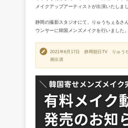
メイクアップアーティストが出演いたしま
静岡の撮影スタジオにて、りゅうちぇるさ
ウンサーに韓国メンズメイクを行いました
2021年6月17日 静岡朝日TV り
画出演