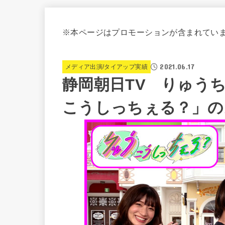
※本ページはプロモーションが含まれてい
2021.06.17
メディア出演/タイアップ実績
静岡朝日TV りゅう
こうしっちぇる？」の