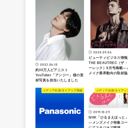
2020.09.06
ビューティビジネス情報
THE BEAUTREC（ザ
2023.06.10
ーレック）9月号掲載―
約30万人ピアニスト
メイク業界動向の取材協
YouTuber「アンジー」様の宣
材写真を担当いたしました
メディア出演/タイアップ実績
メディア出演/タイアッ
2019.10.29
NHK「ひるまえほっと
―メンズメイク特集コー
にてスタジオで実演