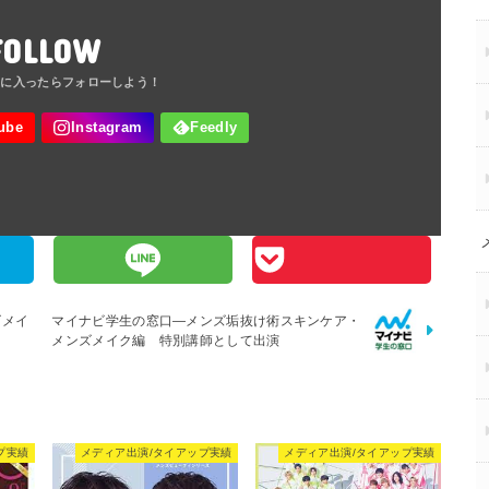
FOLLOW
ズメイ
マイナビ学生の窓口―メンズ垢抜け術スキンケア・
メンズメイク編 特別講師として出演
プ実績
メディア出演/タイアップ実績
メディア出演/タイアップ実績