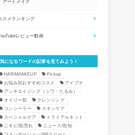
アートメイク
コスメランキング
YouTubeレビュー動画
気になるワードの記事を見てみよう！
HARAMAKEUP
Pickup
お悩み別おすすめコスメ
アイプチ
アンチエイジング（シワ・たるみ）
オイリー肌
クレンジング
コンシーラー
スキンケア
スペシャルケア
トライアルキット
ニキビ/肌荒れ
ニュース/告知
ファンデーション/BBクリーム