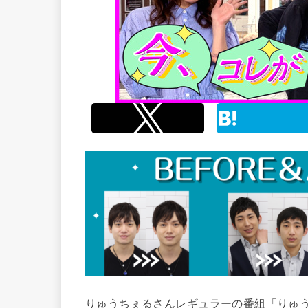
りゅうちぇるさんレギュラーの番組「りゅ