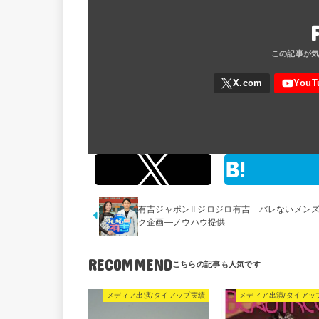
有吉ジャポンII ジロジロ有吉 バレないメン
ク企画―ノウハウ提供
RECOMMEND
メディア出演/タイアップ実績
メディア出演/タイアッ