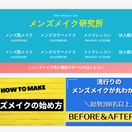
Men'sMake-Labo
メンズメイク研究所
メンズ肌メイク
メンズカラーメイク
メイクレッスン
法人様
BASEMAKE
COLORMAKE
MAKEUP-LESSON
メンズ肌メイク
メンズカラーメイク
メイクレッスン
法人様
BASEMAKE
COLORMAKE
MAKEUP-LESSON
＼メンズメイク法人様向けサービスはこちら／