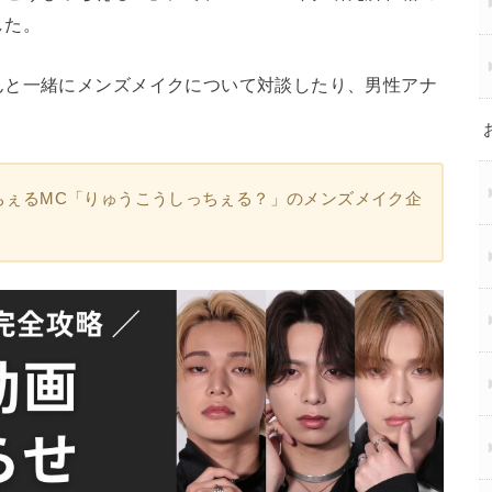
した。
んと一緒にメンズメイクについて対談したり、男性アナ
。
ゅうちぇるMC「りゅうこうしっちぇる？」のメンズメイク企