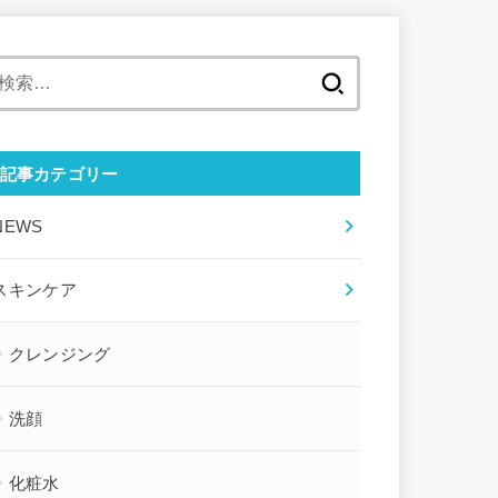
検
索
:
記事カテゴリー
NEWS
スキンケア
クレンジング
洗顔
化粧水