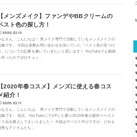
【メンズメイク】ファンデやBBクリームの
ベスト色の探し方！
2020.03.15
みなさん、こんにちは！ 男メイク専門で活動しているメンズメイクの
高橋です。 今回は多数お問い合わせを頂いていた「ベスト色の見つけ
方」についての記事を書いていきたいと思います！ YouTubeでも動画
を作ったのでぜひチェッ...
【2020年春コスメ】メンズに使える春コス
メ紹介！
2020.03.11
みなさん、こんにちは。 男メイク専門で活動しているメンズメイクの
高橋です。 先日、YouTubeにてUPした通り2020年春の新作ベースメ
イク品を購入してまいりました！ 今回はデパコス中心ですが、どれも
優秀なアイテムたち...