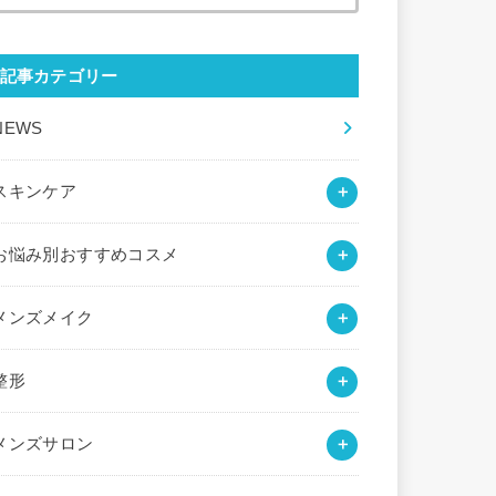
索:
記事カテゴリー
NEWS
スキンケア
お悩み別おすすめコスメ
メンズメイク
整形
メンズサロン