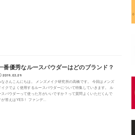
一番優秀なルースパウダーはどのブランド？
2019.03.29
みなさんこんにちは。 メンズメイク研究所の高橋です。 今回はメンズ
メイクでよく使用するルースパウダーについて特集していきます。 ル
ースパウダーって使った方がいいですか？って質問よくいただくんで
すが答えはYES！ ファンデ...