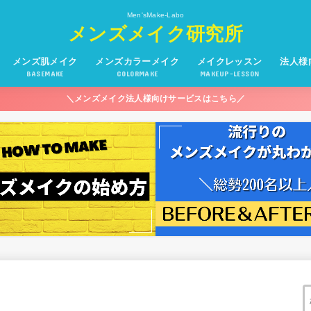
Men'sMake-Labo
メンズメイク研究所
メンズ肌メイク
メンズカラーメイク
メイクレッスン
法人様
BASEMAKE
COLORMAKE
MAKEUP-LESSON
＼メンズメイク法人様向けサービスはこちら／