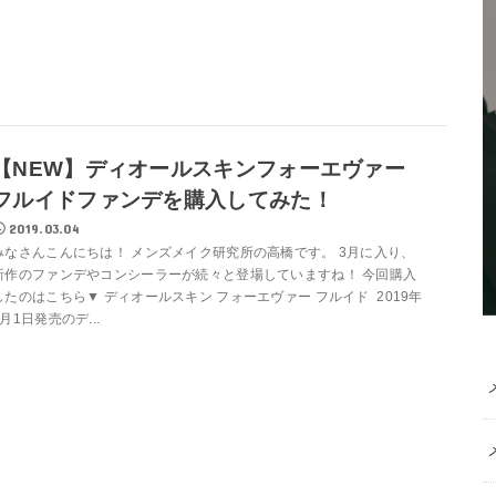
【NEW】ディオールスキンフォーエヴァー
フルイドファンデを購入してみた！
2019.03.04
みなさんこんにちは！ メンズメイク研究所の高橋です。 3月に入り、
新作のファンデやコンシーラーが続々と登場していますね！ 今回購入
したのはこちら▼ ディオールスキン フォーエヴァー フルイド 2019年
3月1日発売のデ...