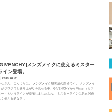
[GIVENCHY]メンズメイクに使えるミスター
ライン登場。
2019.04.01
みなさん、こんにちは。 メンズメイク研究所の高橋です。 メンズメイ
クがジワジワと盛り上がりを見せる中、GIVENCHYからMister（ミス
ター）というラインが登場しましたよね。 ミスターラインは男女関係
なく使える的なラ...