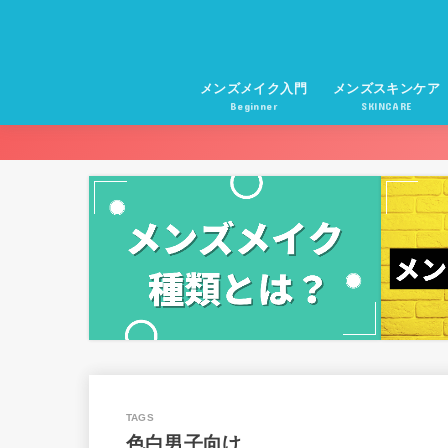
メンズメイク入門
メンズスキンケア
Beginner
SKINCARE
色白男子向け