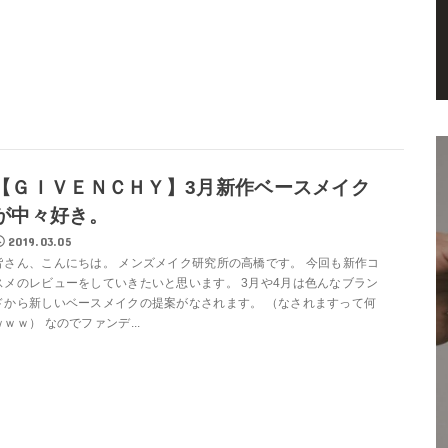
【ＧＩＶＥＮＣＨＹ】3月新作ベースメイク
が中々好き。
2019.03.05
皆さん、こんにちは。 メンズメイク研究所の高橋です。 今回も新作コ
スメのレビューをしていきたいと思います。 3月や4月は色んなブラン
ドから新しいベースメイクの提案がなされます。 （なされますって何
ｗｗｗ） なのでファンデ...