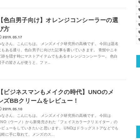
【色白男子向け】オレンジコンシーラーの選
び方
2019.05.17
みなさん、こんにちは。 メンズメイク研究所の高橋です。 今回は題名
にもある通り、色白男子に向けた記事を書いていきます。 青髭やニキ
ビ跡を隠す時にマストアイテムでもあるオレンジコンシーラー。 色白
男子の皆さんが使うと、ファ...
【ビジネスマンもメイクの時代】UNOのメ
ンズBBクリームをレビュー！
2019.05.10
みなさん、こんにちは。 メンズメイク研究所の高橋です。 今回は
UNO（ウーノ）から新発売された「フェイスカラークリエイター」の
レビューをしていきたいと思います。 UNOはドラッグストアなどでも
気軽に手に取れて、メンズのス...