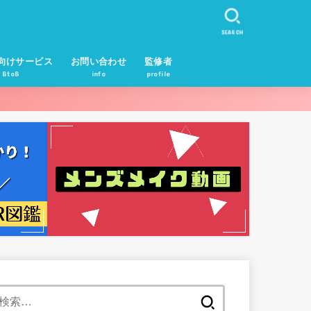
SEARCH
向けサービス
お問い合わせ
監修者
BtoB
info
profile
検