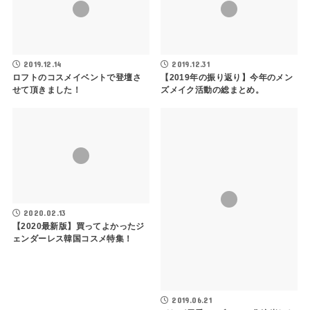
2019.12.14
2019.12.31
ロフトのコスメイベントで登壇さ
【2019年の振り返り】今年のメン
せて頂きました！
ズメイク活動の総まとめ。
NEWS
NEWS
2020.02.13
【2020最新版】買ってよかったジ
ェンダーレス韓国コスメ特集！
2019.06.21