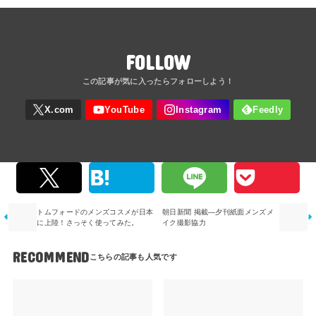
FOLLOW
トムフォードのメンズコスメが日本
朝日新聞 掲載―夕刊紙面メンズメ
に上陸！さっそく使ってみた。
イク撮影協力
RECOMMEND
NEWS
NEWS