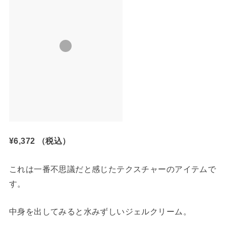
¥6,372
（税込）
これは一番不思議だと感じたテクスチャーのアイテムで
す。
中身を出してみると水みずしいジェルクリーム。