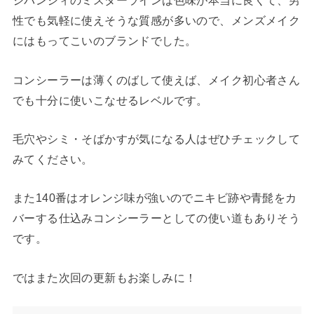
ジバンシィのミスターラインは色味が本当に良くて、男
性でも気軽に使えそうな質感が多いので、メンズメイク
にはもってこいのブランドでした。
コンシーラーは薄くのばして使えば、メイク初心者さん
でも十分に使いこなせるレベルです。
毛穴やシミ・そばかすが気になる人はぜひチェックして
みてください。
また140番はオレンジ味が強いのでニキビ跡や青髭をカ
バーする仕込みコンシーラーとしての使い道もありそう
です。
ではまた次回の更新もお楽しみに！