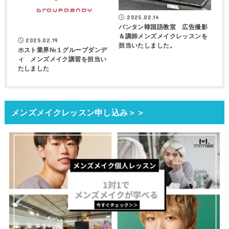
2025.02.14
バンタン韓国語教室 広告撮影
＆講師メンズメイクレッスンを
2025.02.19
担当いたしました。
ホスト業界№１グループダンデ
ィ メンズメイク講習を担当い
たしました
メンズメイクレッスン申し込み＞＞