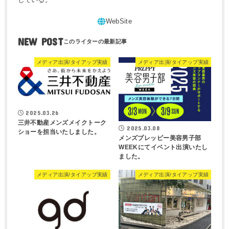
NEW POST
メディア出演/タイアップ実績
メディア出演/タイアップ実績
2025.03.26
三井不動産メンズメイクトーク
2025.03.08
ショーを担当いたしました。
メンズプレッピー美容男子部
WEEKにてイベント出演いたし
ました。
メディア出演/タイアップ実績
メディア出演/タイアップ実績