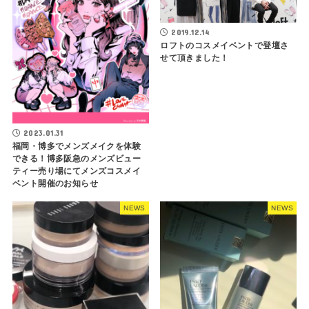
2019.12.14
ロフトのコスメイベントで登壇さ
せて頂きました！
2023.01.31
福岡・博多でメンズメイクを体験
できる！博多阪急のメンズビュー
ティー売り場にてメンズコスメイ
ベント開催のお知らせ
NEWS
NEWS