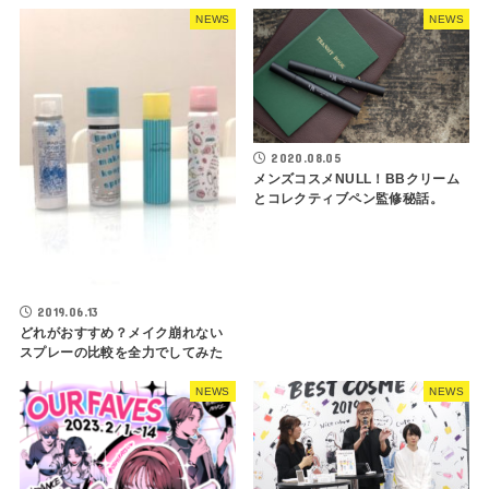
NEWS
NEWS
2020.08.05
メンズコスメNULL！BBクリーム
とコレクティブペン監修秘話。
2019.06.13
どれがおすすめ？メイク崩れない
スプレーの比較を全力でしてみた
NEWS
NEWS