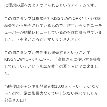
に理想の眉をカタチづけられるというアイテムです。
この眉スタンプは株式会社KISSNEWYORKという化粧
品会社から発売されているもので、昨年から女性ユーチ
ューバーが結構レビューしているのを僕自身も見ていま
した。（有名どころだとマリリンさんとか）
この眉スタンプが男性用も発売するということで
KISSNEWYORKさんから、「高橋さんに使い方を提案
してほしい」という相談が昨年の夏くらい？に来まし
た。
当時僕はチャンネル登録者数1000人くらいしかいなか
ったので、逆に影響力なくて申し訳ない感じでしたが、
部長さん曰く