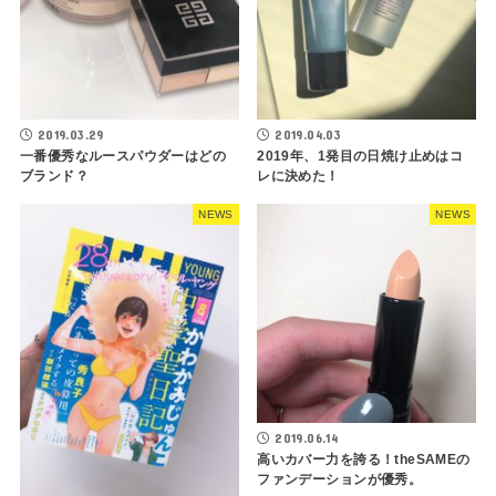
2019.03.29
2019.04.03
一番優秀なルースパウダーはどの
2019年、1発目の日焼け止めはコ
ブランド？
レに決めた！
NEWS
NEWS
2019.06.14
高いカバー力を誇る！theSAMEの
ファンデーションが優秀。