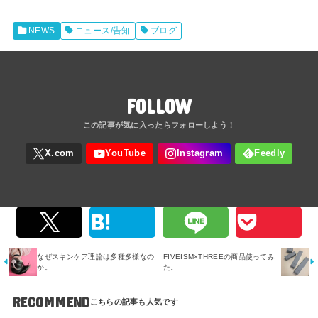
NEWS
ニュース/告知
ブログ
FOLLOW
なぜスキンケア理論は多種多様なの
FIVEISM×THREEの商品使ってみ
か。
た。
RECOMMEND