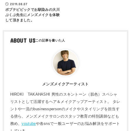
2019.08.07
ポプテピピックでお馴染みの大川
ぶくぶ先生にメンズメイクを体験
して頂きました。
ABOUT US
メンズメイクアーティスト
HIROKI TAKAHASHI 男性のスキントーン（肌色）スペシャ
リストとして活躍するヘア＆メイクアップアーティスト。 タレ
ントや一流のbusinesspersonのメイクやスタイリングを担当す
る傍ら、メンズメイクサロンのスタッフ教育の特別講師なども
務め、
youtube
や各snsで一般ユーザーのお悩み解決をサポート
している。