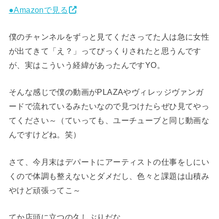
●Amazonで見る
僕のチャンネルをずっと見てくださってた人は急に女性
が出てきて「え？」ってびっくりされたと思うんです
が、実はこういう経緯があったんですYO。
そんな感じで僕の動画がPLAZAやヴィレッジヴァンガ
ードで流れているみたいなので見つけたらぜひ見てやっ
てください～（ていっても、ユーチューブと同じ動画な
んですけどね。笑）
さて、今月末はデパートにアーティストの仕事をしにい
くので体調も整えないとダメだし、色々と課題は山積み
やけど頑張ってこ～
てか店頭に立つの久しぶりだな。