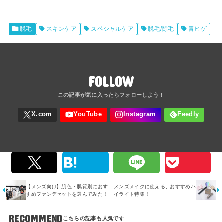
脱毛
スキンケア
スペシャルケア
脱毛/除毛
青ヒゲ
FOLLOW
【メンズ向け】肌色・肌質別におす
メンズメイクに使える、おすすめハ
すめファンデセットを選んでみた！
イライト特集！
RECOMMEND