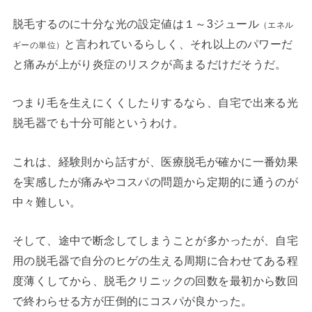
脱毛するのに十分な光の設定値は１～3ジュール
（エネル
と言われているらしく、それ以上のパワーだ
ギーの単位）
と痛みが上がり炎症のリスクが高まるだけだそうだ。
つまり毛を生えにくくしたりするなら、自宅で出来る光
脱毛器でも十分可能というわけ。
これは、経験則から話すが、医療脱毛が確かに一番効果
を実感したが痛みやコスパの問題から定期的に通うのが
中々難しい。
そして、途中で断念してしまうことが多かったが、自宅
用の脱毛器で自分のヒゲの生える周期に合わせてある程
度薄くしてから、脱毛クリニックの回数を最初から数回
で終わらせる方が圧倒的にコスパが良かった。