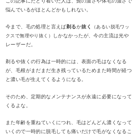
この記事にたどり着いた人は、髭の濃さや体毛の濃さで
悩んでいるがほとんどかもしれない。
今まで、毛の処理と言えば
剃る
か
抜く
（あるい脱毛ワッ
しかなかったが、今の主流は光や
クスで無理やり抜く）
レーザーだ。
剃るや抜くの行為は一時的には、表面の毛はなくなる
が、毛根がまだまだ生き残っているためまた時間が経つ
と濃い毛が生えてくるようになる。
そのため、定期的なメンテナンスが永遠に必要になって
くるよな。
また年齢を重ねていくにつれ、毛はどんどん濃くなって
いくので一時的に脱毛しても痛いだけで毛がなくなるこ