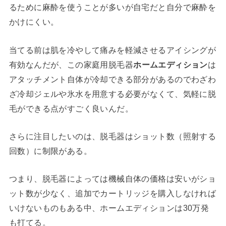
るために麻酔を使うことが多いが自宅だと自分で麻酔を
かけにくい。
当てる前は肌を冷やして痛みを軽減させるアイシングが
有効なんだが、この家庭用脱毛器
ホームエディション
は
アタッチメント自体が冷却できる部分があるのでわざわ
ざ冷却ジェルや氷水を用意する必要がなくて、気軽に脱
毛ができる点がすごく良いんだ。
さらに注目したいのは、脱毛器はショット数（照射する
回数）に制限がある。
つまり、脱毛器によっては機械自体の価格は安いがショ
ット数が少なく、追加でカートリッジを購入しなければ
いけないものもある中、ホームエディションは30万発
も打てる。