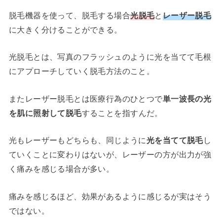
脱毛機器を使って、脱毛する場合
光脱毛
と
レーザー脱毛
に大きく分けることができる。
光脱毛とは、写真のフラッシュのように光を当てて毛根
にアプローチしていく脱毛方法のこと。
またレーザー脱毛とは医療行為のひとつで
単一波長の光
を肌に照射して脱毛
することを指すんだ。
光もレーザーもどちらも、同じように
光を当てて脱毛
し
ていくことに変わりはないが、レーザーの方が出力が強
く痛みを感じる場合が多い。
痛みを感じるほど、効果があるように感じるが実はそう
ではない。