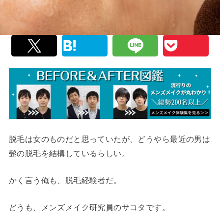
脱毛は女のものだと思っていたが、どうやら最近の男は
髭の脱毛を結構しているらしい。
かく言う俺も、脱毛経験者だ。
どうも、メンズメイク研究員のサコタです。