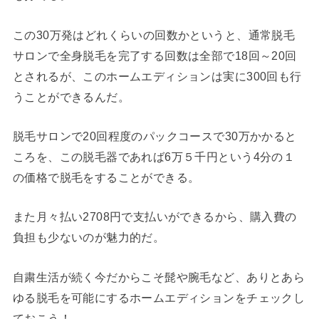
この30万発はどれくらいの回数かというと、通常脱毛
サロンで全身脱毛を完了する回数は全部で18回～20回
とされるが、このホームエディションは実に300回も行
うことができるんだ。
脱毛サロンで20回程度のパックコースで30万かかると
ころを、この脱毛器であれば6万５千円という4分の１
の価格で脱毛をすることができる。
また月々払い2708円で支払いができるから、購入費の
負担も少ないのが魅力的だ。
自粛生活が続く今だからこそ髭や腕毛など、ありとあら
ゆる脱毛を可能にするホームエディションをチェックし
ておこう！