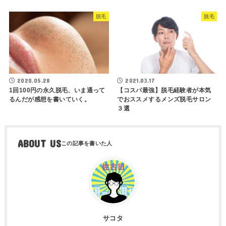
脱毛
脱毛
2020.05.28
2021.03.17
1回100円の永久脱毛、いま通って
【コスパ最強】脱毛経験者が本気
るんだが感想を書いていく。
でおススメするメンズ脱毛サロン
３選
ABOUT US
サコタ