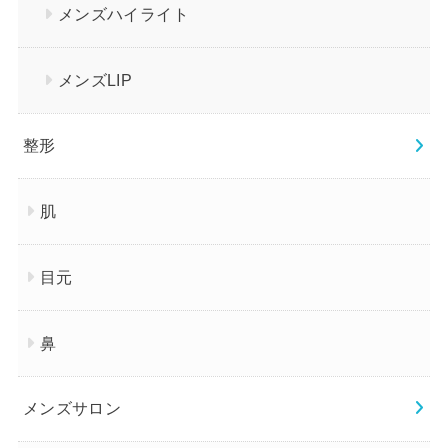
メンズハイライト
メンズLIP
整形
肌
目元
鼻
メンズサロン