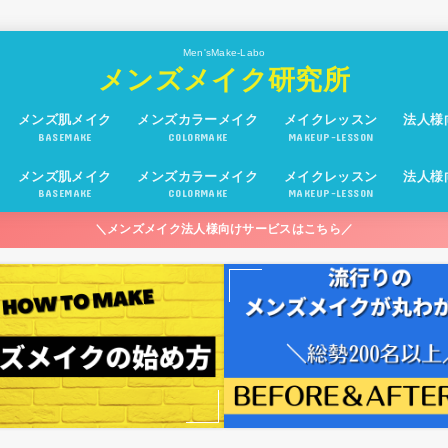
Men'sMake-Labo
メンズメイク研究所
メンズ肌メイク
メンズカラーメイク
メイクレッスン
法人様
BASEMAKE
COLORMAKE
MAKEUP-LESSON
メンズ肌メイク
メンズカラーメイク
メイクレッスン
法人様
BASEMAKE
COLORMAKE
MAKEUP-LESSON
＼メンズメイク法人様向けサービスはこちら／