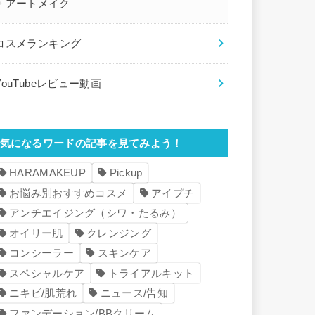
アートメイク
コスメランキング
YouTubeレビュー動画
気になるワードの記事を見てみよう！
HARAMAKEUP
Pickup
お悩み別おすすめコスメ
アイプチ
アンチエイジング（シワ・たるみ）
オイリー肌
クレンジング
コンシーラー
スキンケア
スペシャルケア
トライアルキット
ニキビ/肌荒れ
ニュース/告知
ファンデーション/BBクリーム