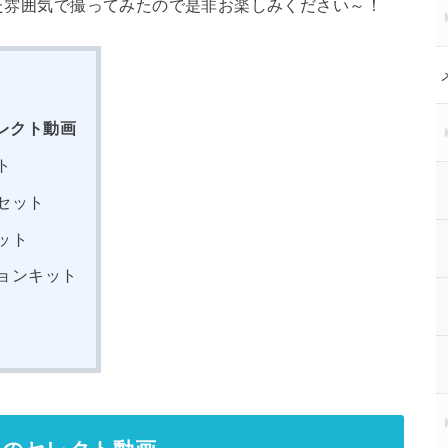
った雰囲気で撮ってみたので是非お楽しみください～！
レクト動画
ト
セット
ット
ョンキット