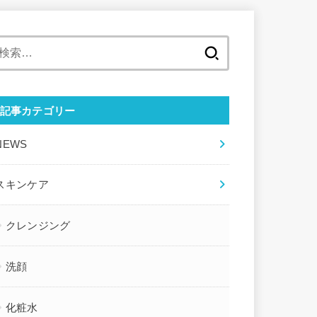
検
索
:
記事カテゴリー
NEWS
スキンケア
クレンジング
洗顔
化粧水