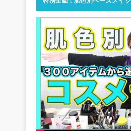
特別企画！肌色別ベースメイ