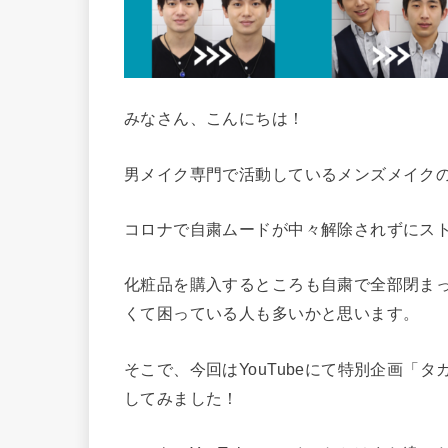
みなさん、こんにちは！
男メイク専門で活動しているメンズメイク
コロナで自粛ムードが中々解除されずにス
化粧品を購入するところも自粛で全部閉ま
くて困っている人も多いかと思います。
そこで、今回はYouTubeにて特別企画「
してみました！