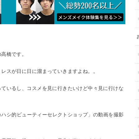
の高橋です。
トレスが日に日に溜まっていきますよね。。
っているし、コスメを見に行きたいけど中々見に行けな
タカハシ的ビューティーセレクトショップ」の動画を撮影