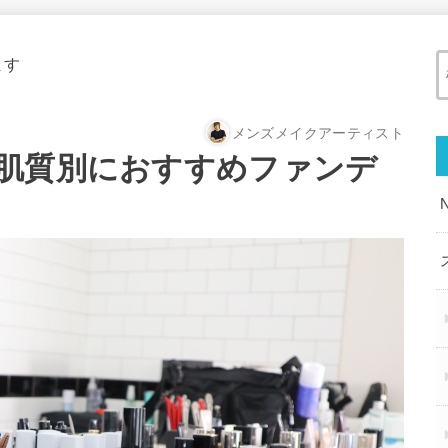
ます
メンズメイクアーティスト
肌質別におすすめファンデ