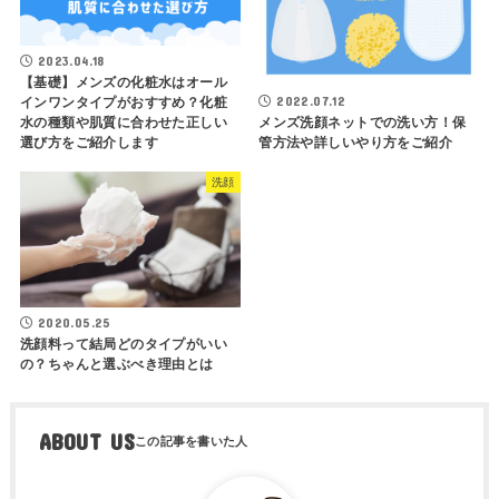
2023.04.18
【基礎】メンズの化粧水はオール
2022.07.12
インワンタイプがおすすめ？化粧
メンズ洗顔ネットでの洗い方！保
水の種類や肌質に合わせた正しい
管方法や詳しいやり方をご紹介
選び方をご紹介します
洗顔
2020.05.25
洗顔料って結局どのタイプがいい
の？ちゃんと選ぶべき理由とは
ABOUT US