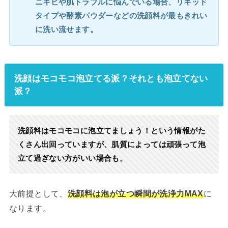
ニキビや肌トラブルに悩んでいる場合、リキッド
タイプや酵素パウダーなどの洗顔料が最もきれい
に洗い流せます。
洗顔はモコモコ泡立てる派？それとも泡立てない
派？
洗顔料はモコモコに泡立てましょう！という情報がた
くさん出回っていますが、肌質によっては頑張って泡
立て過ぎない方がいい場合も。
大前提として、
洗顔料は泡が立つ瞬間が洗浄力MAX
に
なります。