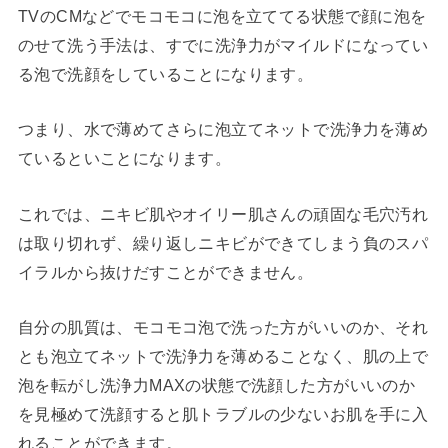
TVのCMなどでモコモコに泡を立ててる状態で顔に泡を
のせて洗う手法は、すでに洗浄力がマイルドになってい
る泡で洗顔をしていることになります。
つまり、水で薄めてさらに泡立てネットで洗浄力を薄め
ているといことになります。
これでは、ニキビ肌やオイリー肌さんの頑固な毛穴汚れ
は取り切れず、繰り返しニキビができてしまう負のスパ
イラルから抜けだすことができません。
自分の肌質は、モコモコ泡で洗った方がいいのか、それ
とも泡立てネットで洗浄力を薄めることなく、肌の上で
泡を転がし洗浄力MAXの状態で洗顔した方がいいのか
を見極めて洗顔すると肌トラブルの少ないお肌を手に入
れることができます。