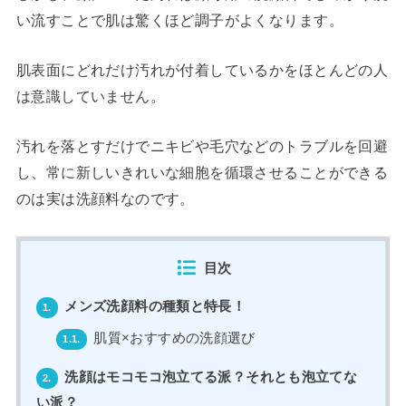
い流すことで肌は驚くほど調子がよくなります。
肌表面にどれだけ汚れが付着しているかをほとんどの人
は意識していません。
汚れを落とすだけでニキビや毛穴などのトラブルを回避
し、常に新しいきれいな細胞を循環させることができる
のは実は洗顔料なのです。
目次
メンズ洗顔料の種類と特長！
1.
肌質×おすすめの洗顔選び
1.1.
洗顔はモコモコ泡立てる派？それとも泡立てな
2.
い派？