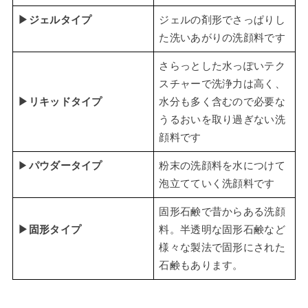
▶ジェルタイプ
ジェルの剤形でさっぱりし
た洗いあがりの洗顔料です
さらっとした水っぽいテク
スチャーで洗浄力は高く、
▶リキッドタイプ
水分も多く含むので必要な
うるおいを取り過ぎない洗
顔料です
▶
パウダータイプ
粉末の洗顔料を水につけて
泡立てていく洗顔料です
固形石鹸で昔からある洗顔
▶固形タイプ
料。半透明な固形石鹸など
様々な製法で固形にされた
石鹸もあります。