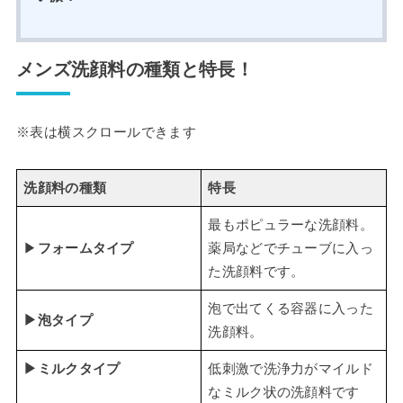
メンズ洗顔料の種類と特長！
※表は横スクロールできます
洗顔料の種類
特長
最もポピュラーな洗顔料。
▶
フォームタイプ
薬局などでチューブに入っ
た洗顔料です。
泡で出てくる容器に入った
▶泡タイプ
洗顔料。
▶ミルクタイプ
低刺激で洗浄力がマイルド
なミルク状の洗顔料です