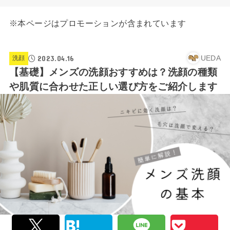
※本ページはプロモーションが含まれています
2023.04.16
UEDA
洗顔
【基礎】メンズの洗顔おすすめは？洗顔の種類
や肌質に合わせた正しい選び方をご紹介します