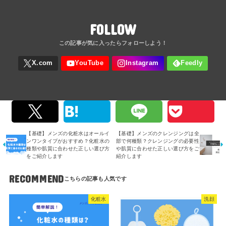
FOLLOW
【基礎】メンズの化粧水はオールイ
【基礎】メンズのクレンジングは全
ンワンタイプがおすすめ？化粧水の
部で何種類？クレンジングの必要性
種類や肌質に合わせた正しい選び方
や肌質に合わせた正しい選び方をご
をご紹介します
紹介します
RECOMMEND
化粧水
洗顔