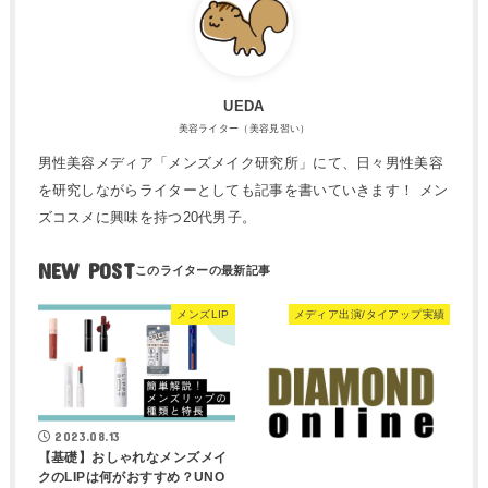
UEDA
美容ライター（美容見習い）
男性美容メディア「メンズメイク研究所」にて、日々男性美容
を研究しながらライターとしても記事を書いていきます！ メン
ズコスメに興味を持つ20代男子。
NEW POST
メンズLIP
メディア出演/タイアップ実績
2023.08.13
【基礎】おしゃれなメンズメイ
クのLIPは何がおすすめ？UNO